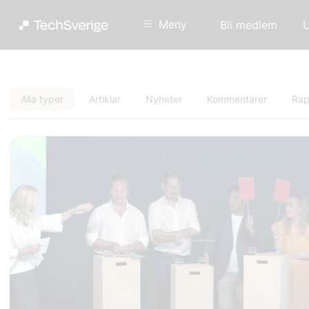
Meny
Bli medlem
U
Alla typer
Artiklar
Nyheter
Kommentarer
Rap