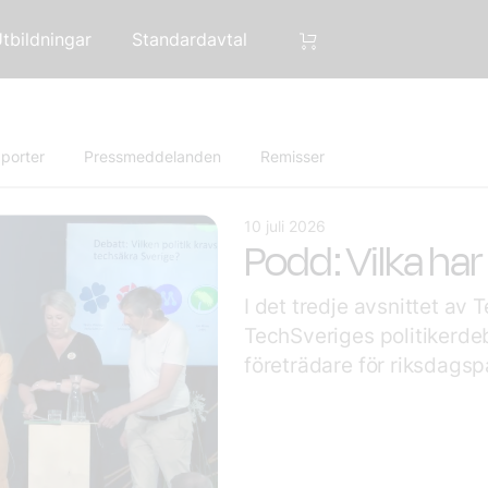
tbildningar
Standardavtal
porter
Pressmeddelanden
Remisser
10 juli 2026
Podd: Vilka ha
I det tredje avsnittet av 
TechSveriges politikerde
företrädare för riksdagspar