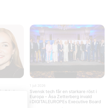
1 juli 2026
Lindblad
Svensk tech får en starkare röst i
Europa – Åsa Zetterberg invald
i DIGITALEUROPEs Executive Board
igen