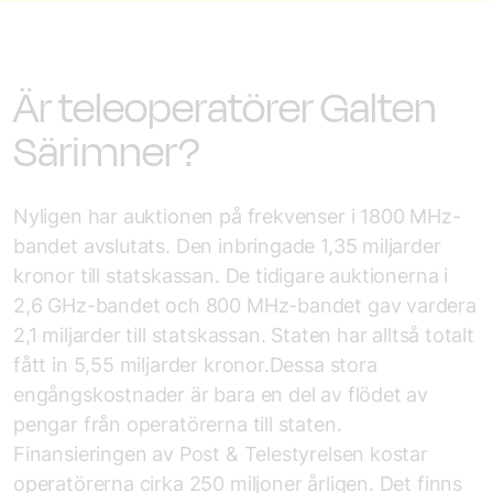
Är teleoperatörer Galten
Särimner?
Nyligen har auktionen på frekvenser i 1800 MHz-
bandet avslutats. Den inbringade 1,35 miljarder
kronor till statskassan. De tidigare auktionerna i
2,6 GHz-bandet och 800 MHz-bandet gav vardera
2,1 miljarder till statskassan. Staten har alltså totalt
fått in 5,55 miljarder kronor.Dessa stora
engångskostnader är bara en del av flödet av
pengar från operatörerna till staten.
Finansieringen av Post & Telestyrelsen kostar
operatörerna cirka 250 miljoner årligen. Det finns