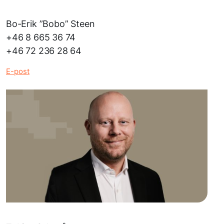
Bo-Erik ”Bobo” Steen
+46 8 665 36 74
+46 72 236 28 64
E
-post