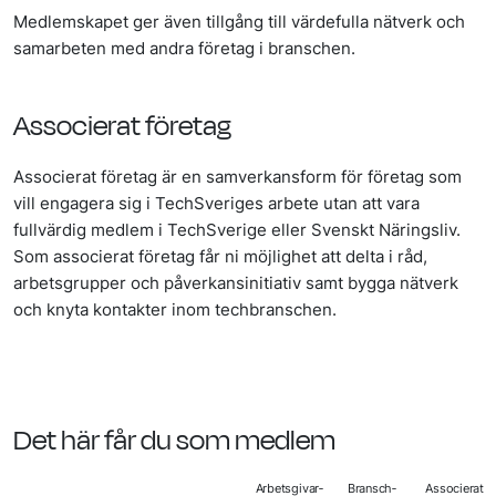
Medlemskapet ger även tillgång till värdefulla nätverk och
samarbeten med andra företag i branschen.
Associerat
företag
Associerat företag är en samverkansform för företag som
vill engagera sig i TechSveriges arbete utan att vara
fullvärdig medlem i TechSverige eller Svenskt Näringsliv.
Som associerat företag får ni möjlighet att delta i råd,
arbetsgrupper och påverkansinitiativ samt bygga nätverk
och knyta kontakter inom techbranschen.
Det här får du som medlem
Arbets­givar­
Bransch­
Associerat