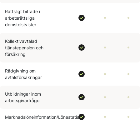
Rättsligt biträde i
arbetsrättsliga
domstolstvister
Kollektivavtalad
tjänstepension och
försäkring
Rådgivning om
avtalsförsäkringar​
Utbildningar inom
arbetsgivarfrågor
Marknadslöneinformation/Lönestatistik