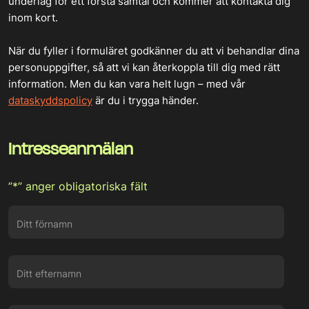
underlag för ett första samtal och kommer att kontakta dig
inom kort.
När du fyller i formuläret godkänner du att vi behandlar dina
personuppgifter, så att vi kan återkoppla till dig med rätt
information. Men du kan vara helt lugn – med vår
dataskyddspolicy
är du i trygga händer.
Intresseanmälan
”
*
” anger obligatoriska fält
Ditt förnamn
Ditt efternamn