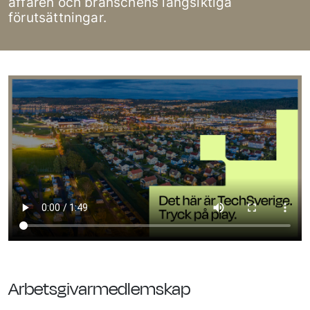
affären och branschens långsiktiga
förutsättningar.
Arbetsgivarmedlemskap