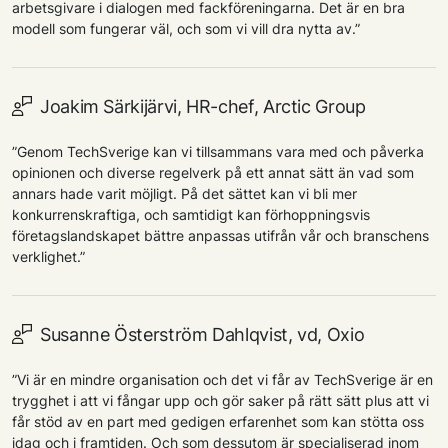
arbetsgivare i dialogen med fackföreningarna. Det är en bra
modell som fungerar väl, och som vi vill dra nytta av.”
Joakim Särkijärvi, HR-chef, Arctic Group
”Genom TechSverige kan vi tillsammans vara med och påverka
opinionen och diverse regelverk på ett annat sätt än vad som
annars hade varit möjligt. På det sättet kan vi bli mer
konkurrenskraftiga, och samtidigt kan förhoppningsvis
företagslandskapet bättre anpassas utifrån vår och branschens
verklighet.”
Susanne Österström Dahlqvist, vd, Oxio
”Vi är en mindre organisation och det vi får av TechSverige är en
trygghet i att vi fångar upp och gör saker på rätt sätt plus att vi
får stöd av en part med gedigen erfarenhet som kan stötta oss
idag och i framtiden. Och som dessutom är specialiserad inom