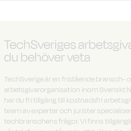
TechSveriges arbetsgivar
du behöver veta
TechSverige är en fristående bransch- 
arbetsgivarorganisation inom Svenskt 
har du fri tillgång till kostnadsfri arbets
team av experter och jurister specialise
techbranschens frågor. Vi finns tillgängl