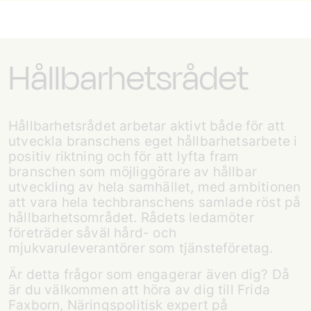
Hållbarhetsrådet
Hållbarhetsrådet arbetar aktivt både för att
utveckla branschens eget hållbarhetsarbete i
positiv riktning och för att lyfta fram
branschen som möjliggörare av hållbar
utveckling av hela samhället, med ambitionen
att vara hela techbranschens samlade röst på
hållbarhetsområdet. Rådets ledamöter
företräder såväl hård- och
mjukvaruleverantörer som tjänsteföretag.
Är detta frågor som engagerar även dig? Då
är du välkommen att höra av dig till Frida
Faxborn, Näringspolitisk expert på