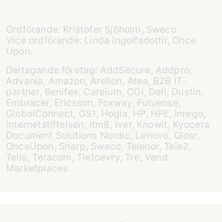
Ordförande: Kristofer Sjöholm, Sweco
Vice ordförande: Linda Ingolfsdottir, Once
Upon.
Deltagande företag: AddSecure, Addpro,
Advania, Amazon, Arelion, Atea, B2B IT-
partner, Benifex, Careium, CGI, Dell, Dustin,
Embracer, Ericsson, Foxway, Futuense,
GlobalConnect, GS1, Hogia, HP, HPE, Inrego,
Internetstiftelsen, itm8, Iver, Knowit, Kyocera
Document Solutions Nordic, Lenovo, Qlosr,
OnceUpon, Sharp, Sweco, Telenor, Tele2,
Telia, Teracom, Tietoevry, Tre, Vend
Marketplaces