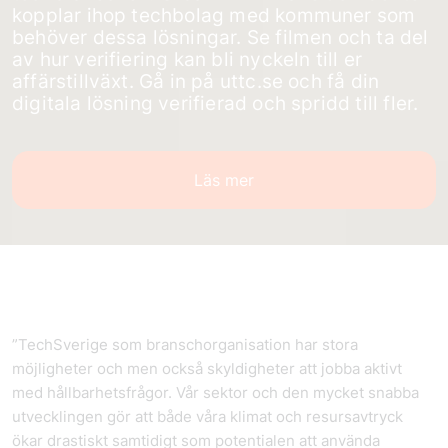
kopplar ihop techbolag med kommuner som
behöver dessa lösningar. Se filmen och ta del
av hur verifiering kan bli nyckeln till er
affärstillväxt. Gå in på uttc.se och få din
digitala lösning verifierad och spridd till fler.
Läs mer
”TechSverige som branschorganisation har stora
möjligheter och men också skyldigheter att jobba aktivt
med hållbarhetsfrågor. Vår sektor och den mycket snabba
utvecklingen gör att både våra klimat och resursavtryck
ökar drastiskt samtidigt som potentialen att använda