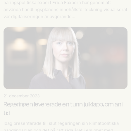
näringspolitiska expert Frida Faxborn har genom att
använda handlingsplanens innehållsförteckning visualiserat
var digitaliseringen är avgörande…
21 december 2023
Regeringen levererade en tunn julklapp, om än i
tid
Idag presenterade till slut regeringen sin klimatpolitiska
handlingsplan och det på rätt sida året i enlighet med