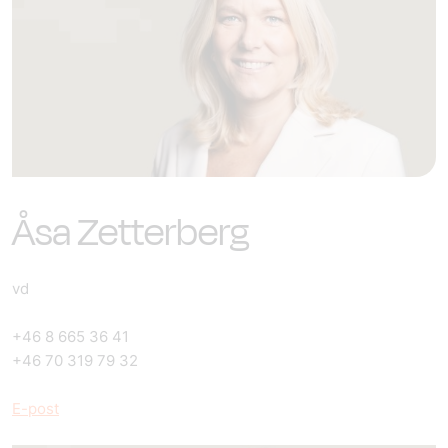
Åsa Zetterberg
vd
+46 8 665 36 41
+46 70 319 79 32
E-post