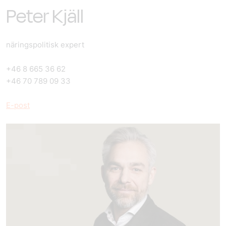
Peter Kjäll
näringspolitisk expert
+46 8 665 36 62
+46 70 789 09 33
E-post