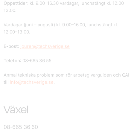
Öppettider
: kl. 9.00–16.30 vardagar, lunchstängt kl. 12.00–
13.00.
Vardagar (juni – augusti) kl. 9.00–16.00, lunchstängt kl.
12.00–13.00.
E-post
:
jouren@techsverige.se
Telefon
: 08-665 36 55
Anmäl tekniska problem som rör arbetsgivarguiden och QAI
till
info@techsverige.se
.
Växel
08-665 36 60