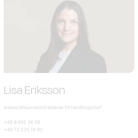
Lisa Eriksson
arbetsrättsjurist/biträdande förhandlingschef
+46 8 665 36 58
+46 72 235 18 90