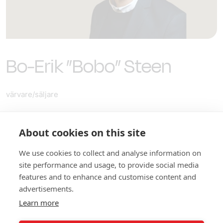
Bo-Erik ”Bobo” Steen
värvare/säljare
+46 8 665 36 74
+46 72 236 28 64
About cookies on this site
We use cookies to collect and analyse information on
E
-post
site performance and usage, to provide social media
features and to enhance and customise content and
advertisements.
Learn more
Verksamhetsstöd