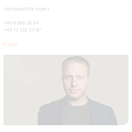
näringspolitisk expert
+46 8 665 36 54
+46 72 202 33 97
E-post