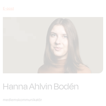
E-post
Hanna Ahlvin Bodén
medlemskommunikatör