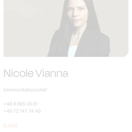
Nicole Vianna
kommunikationschef
+46 8 665 36 61
+46 72 147 74 40
E-post