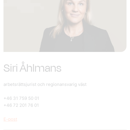
Siri Åhlmans
arbetsrättsjurist och regionansvarig väst
+46 31 759 50 01
+46 72 201 76 01
E-post