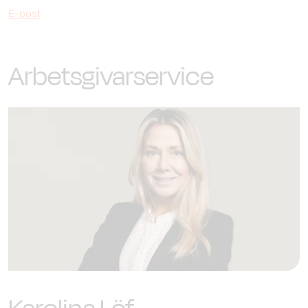
E-post
Arbetsgivarservice