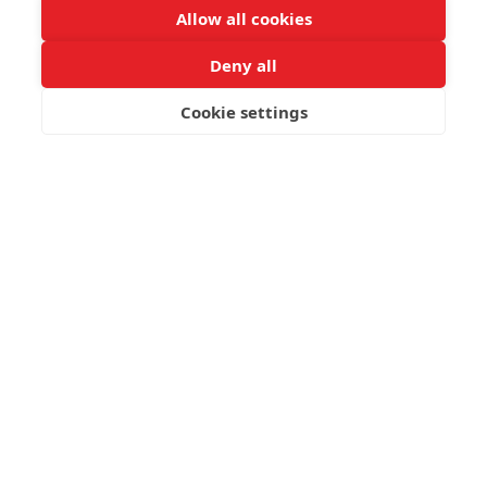
Allow all cookies
Deny all
Cookie settings
Tiina Ekman
operativ samordnare
+46 8 665 36 66