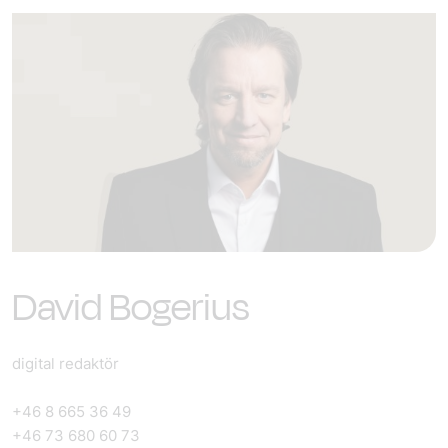
David Bogerius
digital redaktör
+46 8 665 36 49
+46 73 680 60 73