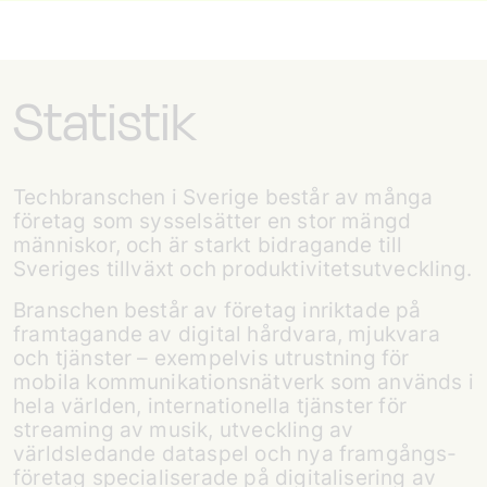
Statistik
Tech­branschen i Sverige består av många
företag som sysselsätter en stor mängd
människor, och är starkt bidragande till
Sveriges tillväxt och produktivitets­utveckling.
Branschen består av företag inriktade på
framtagande av digital hårdvara, mjukvara
och tjänster – exempelvis utrustning för
mobila kommunikationsnätverk som används i
hela världen, internationella tjänster för
streaming av musik, utveckling av
världsledande dataspel och nya framgångs­
företag specialiserade på digitalisering av