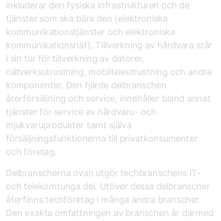
inkluderar den fysiska infrastrukturen och de
tjänster som ska bära den (elektroniska
kommunikationstjänster och elektroniska
kommunikationsnät). Tillverkning av hårdvara står
i sin tur för tillverkning av datorer,
nätverksutrustning, mobilteleutrustning och andra
komponenter. Den fjärde del­branschen
återförsäljning och service, innehåller bland annat
tjänster för service av hårdvaru- och
mjukvaruprodukter samt själva
försäljningsfunktionerna till privatkonsumenter
och företag.
Delbranscherna ovan utgör tech­branschens IT-
och telekomtunga del. Utöver dessa delbranscher
återfinns tech­företag i många andra branscher.
Den exakta omfattningen av branschen är därmed