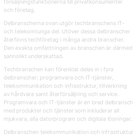
försäljningsfunktionerna till privatkonsumenter
och företag.
Delbranscherna ovan utgör tech­branschens IT-
och telekomtunga del. Utöver dessa delbranscher
återfinns tech­företag i många andra branscher.
Den exakta omfattningen av branschen är därmed
sannolikt underskattad.
Tech­branschen kan förenklat delas in i fyra
delbranscher; programvara och IT-tjänster,
telekommunikation och infrastruktur, tillverkning
av hårdvara samt återförsäljning och service.
Programvara och IT-tjänster är en bred delbransch
med produkter och tjänster som inkluderar all
mjukvara, alla datorprogram och digitala lösningar.
Del­branschen telekommunikation och infrastruktur