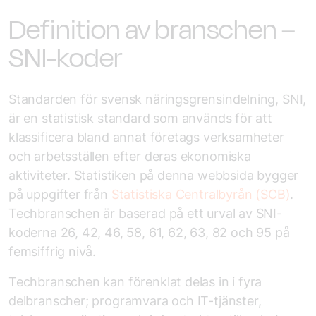
Definition av branschen –
SNI-koder
Standarden för svensk näringsgrensindelning, SNI,
är en statistisk standard som används för att
klassificera bland annat företags verksamheter
och arbetsställen efter deras ekonomiska
aktiviteter. Statistiken på denna webbsida bygger
på uppgifter från
Statistiska Centralbyrån (SCB)
.
Tech­branschen är baserad på ett urval av SNI-
koderna 26, 42, 46, 58, 61, 62, 63, 82 och 95 på
femsiffrig nivå.
Tech­branschen kan förenklat delas in i fyra
delbranscher; programvara och IT-tjänster,