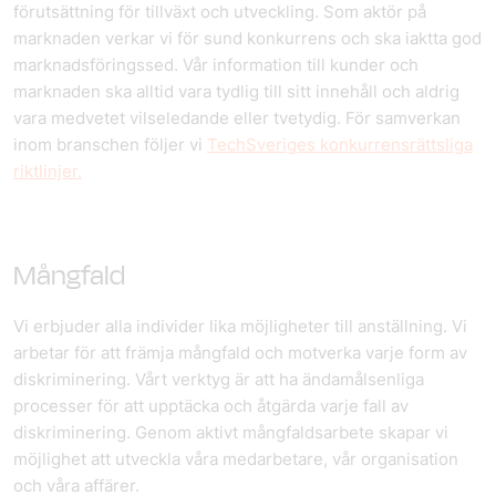
förutsättning för tillväxt och utveckling. Som aktör på
marknaden verkar vi för sund konkurrens och ska iaktta god
marknadsföringssed. Vår information till kunder och
marknaden ska alltid vara tydlig till sitt innehåll och aldrig
vara medvetet vilseledande eller tvetydig. För samverkan
inom branschen följer vi
TechSveriges konkurrensrättsliga
riktlinjer.
Mångfald
Vi erbjuder alla individer lika möjligheter till anställning. Vi
arbetar för att främja mångfald och motverka varje form av
diskriminering. Vårt verktyg är att ha ändamålsenliga
processer för att upptäcka och åtgärda varje fall av
diskriminering. Genom aktivt mångfaldsarbete skapar vi
möjlighet att utveckla våra medarbetare, vår organisation
och våra affärer.