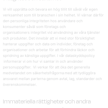
Vi vill upprätta och bevara en hög tillit till såväl vår egen
verksamhet som till branschen i sin helhet. Vi värnar därför
den personliga integriteten hos användare och
konsumenter såväl som företags och
organisationers integritet vid användning av våra tjänster
och produkter. Det innebär att vi med stor försiktighet
hanterar uppgifter och data om individer, företag och
organisationer och arbetar för att förhindra läckor och
spridning av känsliga uppgifter. I vår dataskyddspolicy
informerar vi om hur vi samlar in och använder
personuppgifter. Vi verkar för att öka det generella
medvetandet om säkerhetsfrågorna med att tydliggöra
ansvaret mellan parterna genom avtal, lag, standarder och
överenskommelser.
Immateriella rättigheter och andra