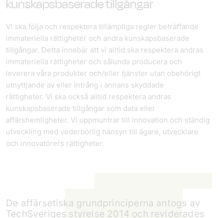
kunskapsbaserade tillgångar
Vi ska följa och respektera tillämpliga regler beträffande
immateriella rättigheter och andra kunskapsbaserade
tillgångar. Detta innebär att vi alltid ska respektera andras
immateriella rättigheter och sålunda producera och
leverera våra produkter och/eller tjänster utan obehörigt
utnyttjande av eller intrång i annans skyddade
rättigheter. Vi ska också alltid respektera andras
kunskapsbaserade tillgångar som data eller
affärshemligheter. Vi uppmuntrar till innovation och ständig
utveckling med vederbörlig hänsyn till ägare, utvecklare
och innovatörers rättigheter.
De affärsetiska grundprinciperna antogs av
TechSveriges styrelse 2014 och reviderades