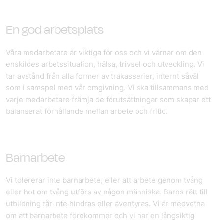
En god arbetsplats
Våra medarbetare är viktiga för oss och vi värnar om den
enskildes arbetssituation, hälsa, trivsel och utveckling. Vi
tar avstånd från alla former av trakasserier, internt såväl
som i samspel med vår omgivning. Vi ska tillsammans med
varje medarbetare främja de förutsättningar som skapar ett
balanserat förhållande mellan arbete och fritid.
Barnarbete
Vi tolererar inte barnarbete, eller att arbete genom tvång
eller hot om tvång utförs av någon människa. Barns rätt till
utbildning får inte hindras eller äventyras. Vi är medvetna
om att barnarbete förekommer och vi har en långsiktig