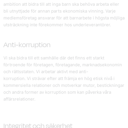
ambition att bidra till att inga barn ska behöva arbeta eller
bli utnyttjade för annan parts ekonomiska vinning. Varje
medlems­företag ansvarar för att barnarbete i högsta möjliga
utsträckning inte förekommer hos underleverantörer.
Anti-korruption
Vi ska bidra till ett samhälle där det finns ett starkt
förtroende för företagen, företagande, marknadsekonomin
och rättsstaten. Vi arbetar aktivt med anti-
korruption. Vi strävar efter att främja en hög etisk nivå i
kommersiella relationer och motverkar mutor, bestickningar
och andra former av korruption som kan påverka våra
affärsrelationer.
Integritet och säkerhet