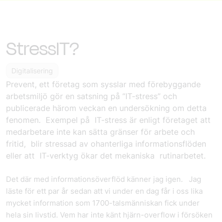
StressIT?
Digitalisering
Prevent, ett företag som sysslar med förebyggande
arbetsmiljö gör en satsning på ”
IT-stress
” och
publicerade härom veckan en undersökning om detta
fenomen. Exempel på IT-stress är enligt företaget att
medarbetare inte kan sätta gränser för arbete och
fritid, blir stressad av ohanterliga informationsflöden
eller att IT-verktyg ökar det mekaniska rutinarbetet.
Det där med informationsöverflöd känner jag igen. Jag
läste för ett par år sedan att vi under en dag får i oss lika
mycket information som 1700-talsmänniskan fick under
hela sin livstid. Vem har inte känt hjärn-overflow i försöken