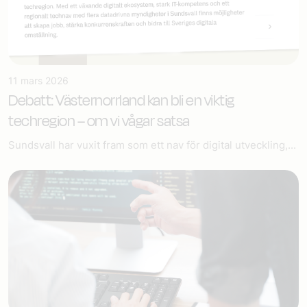
11 mars 2026
Debatt: Västernorrland kan bli en viktig
techregion – om vi vågar satsa
Sundsvall har vuxit fram som ett nav för digital utveckling,...