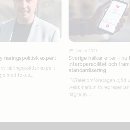
28 januari 2021
ny näringspolitisk expert
Sverige halkar efter – nu
interoperabilitet och fra
r ny näringspolitisk expert
standardisering
ge med fokus...
IT&Telekomföretagen bjöd u
webbinarium in representant
några av...