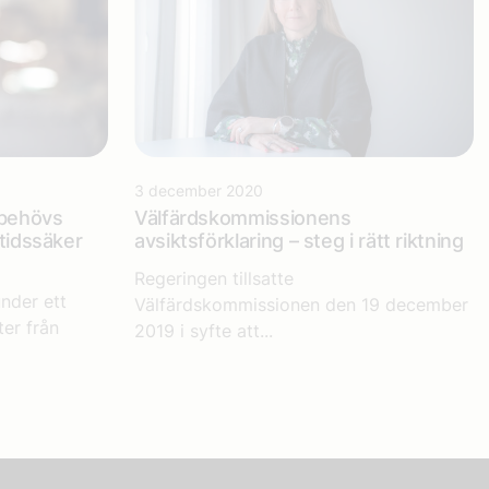
3 december 2020
 behövs
Välfärdskommissionens
mtidssäker
avsiktsförklaring – steg i rätt riktning
Regeringen tillsatte
nder ett
Välfärdskommissionen den 19 december
er från
2019 i syfte att...