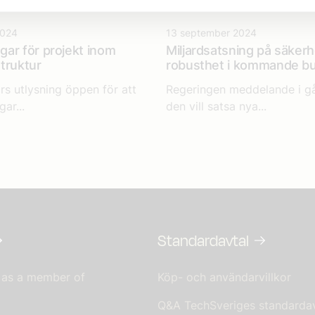
2024
13 september 2024
ar för projekt inom
Miljardsatsning på säker
struktur
robusthet i kommande b
rs utlysning öppen för att
Regeringen meddelande i går
ar...
den vill satsa nya...
Standardavtal
 as a member of
Köp- och användarvillkor
Q&A TechSveriges standardav