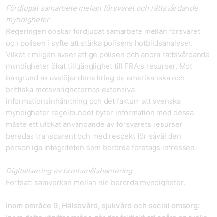
Fördjupat samarbete mellan försvaret och rättsvårdande
myndigheter
Regeringen önskar fördjupat samarbete mellan försvaret
och polisen i syfte att stärka polisens hotbildsanalyser.
Vilket rimligen avser att ge polisen och andra rättsvårdande
myndigheter ökat tillgänglighet till FRA:s resurser. Mot
bakgrund av avslöjandena kring de amerikanska och
brittiska motsvarigheternas extensiva
informationsinhämtning och det faktum att svenska
myndigheter regelbundet byter information med dessa
måste ett utökat användande av försvarets resurser
beredas transparent och med respekt för såväl den
personliga integriteten som berörda företags intressen.
Digitalisering av brottsmålshantering
Fortsatt samverkan mellan nio berörda myndigheter.
Inom område 9, Hälsovård, sjukvård och social omsorg: