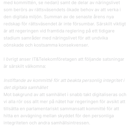
med kommittén, se nedan) samt de delar av näringslivet
som berörs av rättsväsendets ökade behov av att verka i
den digitala miljön. Summan av de senaste årens nya
redskap för rättsväsendet är inte försumbar. Särskilt viktigt
är att regeringen vid framtida reglering på ett tidigare
stadium samråder med näringslivet för att undvika
oönskade och kostsamma konsekvenser.
I övrigt anser IT&Telekomföretagen att följande satsningar
är särskilt välkomna:
Instiftande av kommitté för att beakta personlig integritet i
det digitala samhället
Mot bakgrund av att samhället i snabb takt digitaliseras och
vi alla rör oss allt mer på nätet har regeringen för avsikt att
tillsätta en parlamentariskt sammansatt kommitté för att
hitta en avvägning mellan skyddet för den personliga
integriteten och andra samhällsintressen.