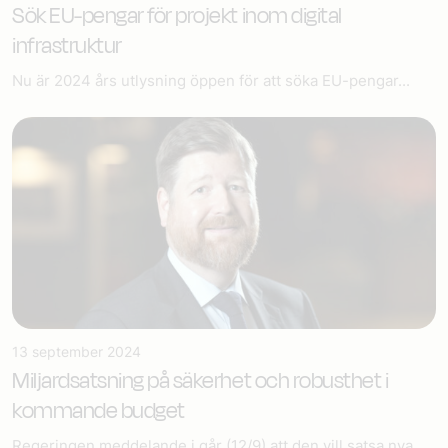
Sök EU-pengar för projekt inom digital
infrastruktur
Nu är 2024 års utlysning öppen för att söka EU-pengar...
13 september 2024
Miljardsatsning på säkerhet och robusthet i
kommande budget
Regeringen meddelande i går (12/9) att den vill satsa nya...