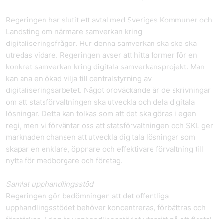
Regeringen har slutit ett avtal med Sveriges Kommuner och
Landsting om närmare samverkan kring
digitaliseringsfrågor. Hur denna samverkan ska ske ska
utredas vidare. Regeringen avser att hitta former för en
konkret samverkan kring digitala samverkansprojekt. Man
kan ana en ökad vilja till centralstyrning av
digitaliseringsarbetet. Något oroväckande är de skrivningar
om att statsförvaltningen ska utveckla och dela digitala
lösningar. Detta kan tolkas som att det ska göras i egen
regi, men vi förväntar oss att statsförvaltningen och SKL ger
marknaden chansen att utveckla digitala lösningar som
skapar en enklare, öppnare och effektivare förvaltning till
nytta för medborgare och företag.
Samlat upphandlingsstöd
Regeringen gör bedömningen att det offentliga
upphandlingsstödet behöver koncentreras, förbättras och