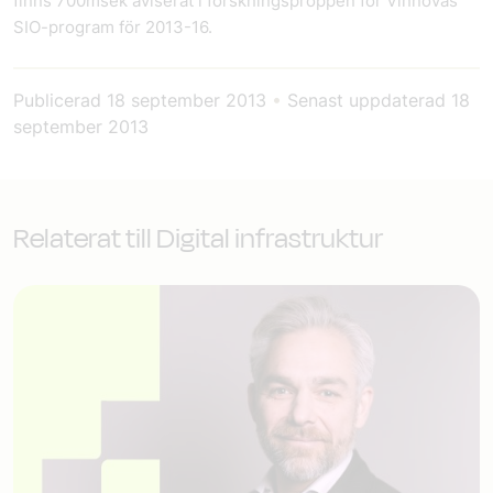
finns 700msek aviserat i forskningsproppen för Vinnovas
SIO-program för 2013-16.
Publicerad
18 september 2013
•
Senast uppdaterad
18
september 2013
Relaterat till Digital infrastruktur