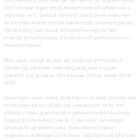
Inom detta utgiftsområde går det faktiskt att spåra en tydlig
vilja hos regeringen om att modernisera och effektivisera
med hjälp av IT. Detta är vällovligt. Bland annat avser man
att fortsätta arbetet med att etablera den nationella tjänsten
HälsaFörMig, som ska bli ett digitalt verktyg för den
enskilde att kunna spara, överblicka och administrera sin
hälsoinformation.
Man väljer också särskilt att satsa på att förbättra
vården för personer med långvarig eller kronisk
sjukdom och avsätter 150 miljoner kronor under 2014-
2015.
Regeringen avser vidare att ta fram en strategi som ska visa
inriktningen på hur vården kan utvecklas för att bli mer
effektiv, i högre grad involvera patienterna och öka deras
tillgång till information. Här är IT-lösningar synnerligen
lämpliga för att effektivisera, underlätta och bättre
organisera vårdkedjan och vi avser naturligtvis att lyfta fram