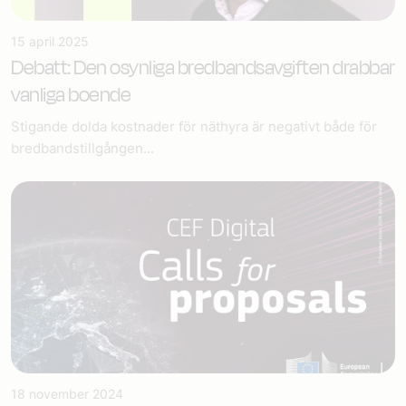
15 april 2025
Debatt: Den osynliga bredbandsavgiften drabbar
vanliga boende
Stigande dolda kostnader för näthyra är negativt både för
bredbandstillgången...
18 november 2024