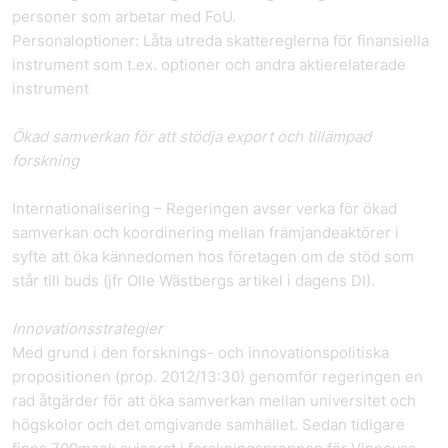
personer som arbetar med FoU.
Personaloptioner: Låta utreda skattereglerna för finansiella
instrument som t.ex. optioner och andra aktierelaterade
instrument
Ökad samverkan för att stödja export och tillämpad
forskning
Internationalisering – Regeringen avser verka för ökad
samverkan och koordinering mellan främjandeaktörer i
syfte att öka kännedomen hos företagen om de stöd som
står till buds (jfr Olle Wästbergs artikel i dagens DI).
Innovationsstrategier
Med grund i den forsknings- och innovationspolitiska
propositionen (prop. 2012/13:30) genomför regeringen en
rad åtgärder för att öka samverkan mellan universitet och
högskolor och det omgivande samhället. Sedan tidigare