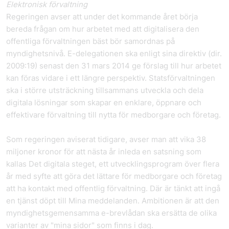
Elektronisk förvaltning
Regeringen avser att under det kommande året börja
bereda frågan om hur arbetet med att digitalisera den
offentliga förvaltningen bäst bör samordnas på
myndighetsnivå. E-delegationen ska enligt sina direktiv (dir.
2009:19) senast den 31 mars 2014 ge förslag till hur arbetet
kan föras vidare i ett längre perspektiv. Statsförvaltningen
ska i större utsträckning tillsammans utveckla och dela
digitala lösningar som skapar en enklare, öppnare och
effektivare förvaltning till nytta för medborgare och företag.
Som regeringen aviserat tidigare, avser man att vika 38
miljoner kronor för att nästa år inleda en satsning som
kallas Det digitala steget, ett utvecklingsprogram över flera
år med syfte att göra det lättare för medborgare och företag
att ha kontakt med offentlig förvaltning. Där är tänkt att ingå
en tjänst döpt till Mina meddelanden. Ambitionen är att den
myndighetsgemensamma e-brevlådan ska ersätta de olika
varianter av "mina sidor" som finns i dag.