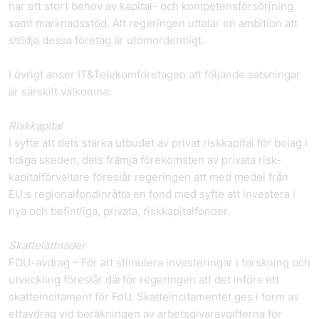
har ett stort behov av kapital- och kompetensförsörjning
samt marknadsstöd. Att regeringen uttalar en ambition att
stödja dessa företag är utomordentligt.
I övrigt anser IT&Telekomföretagen att följande satsningar
är särskilt välkomna:
Riskkapital
I syfte att dels stärka utbudet av privat riskkapital för bolag i
tidiga skeden, dels främja förekomsten av privata risk-
kapitalförvaltare föreslår regeringen att med medel från
EU:s regionalfondinrätta en fond med syfte att investera i
nya och befintliga, privata, riskkapitalfonder.
Skattelättnader
FOU-avdrag – För att stimulera investeringar i forskning och
utveckling föreslår därför regeringen att det införs ett
skatteincitament för FoU. Skatteincitamentet ges i form av
ettavdrag vid beräkningen av arbetsgivaravgifterna för