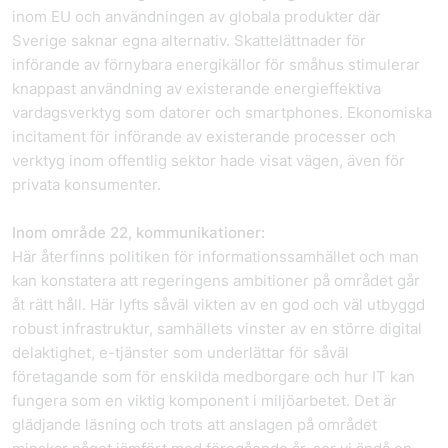
inom EU och användningen av globala produkter där
Sverige saknar egna alternativ. Skattelättnader för
införande av förnybara energikällor för småhus stimulerar
knappast användning av existerande energieffektiva
vardagsverktyg som datorer och smartphones. Ekonomiska
incitament för införande av existerande processer och
verktyg inom offentlig sektor hade visat vägen, även för
privata konsumenter.
Inom område 22, kommunikationer:
Här återfinns politiken för informationssamhället och man
kan konstatera att regeringens ambitioner på området går
åt rätt håll. Här lyfts såväl vikten av en god och väl utbyggd
robust infrastruktur, samhällets vinster av en större digital
delaktighet, e-tjänster som underlättar för såväl
företagande som för enskilda medborgare och hur IT kan
fungera som en viktig komponent i miljöarbetet. Det är
glädjande läsning och trots att anslagen på området