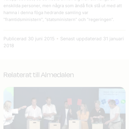
enskilda personer, men några som ändå fick stå ut med att
hamna i denna föga hedrande samling var
”framtidsministern”, ”statsministern” och ”regeringen”.
Publicerad
30 juni 2015
•
Senast uppdaterad
31 januari
2018
Relaterat till Almedalen