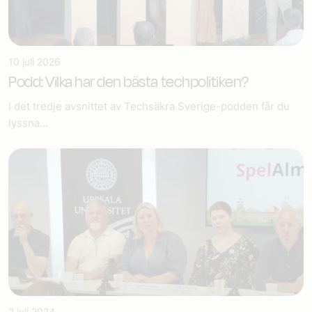
10 juli 2026
Podd: Vilka har den bästa techpolitiken?
I det tredje avsnittet av Techsäkra Sverige-podden får du
lyssna...
2 juli 2024