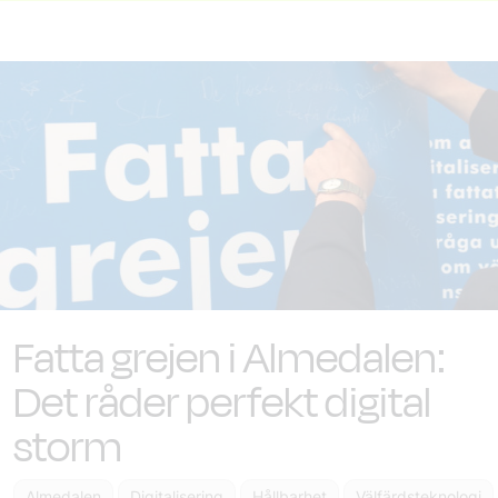
Fatta grejen i Almedalen:
Det råder perfekt digital
storm
Almedalen
Digitalisering
Hållbarhet
Välfärdsteknologi