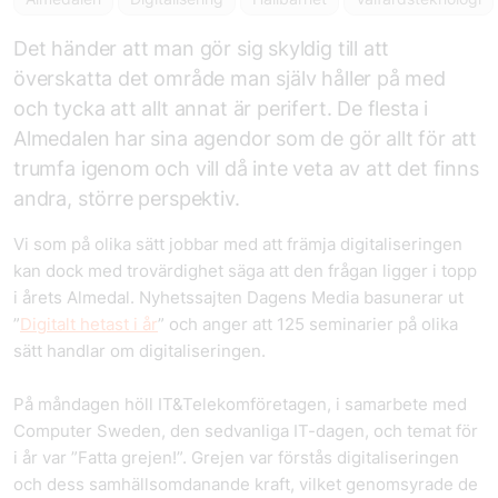
Det händer att man gör sig skyldig till att
överskatta det område man själv håller på med
och tycka att allt annat är perifert. De flesta i
Almedalen har sina agendor som de gör allt för att
trumfa igenom och vill då inte veta av att det finns
andra, större perspektiv.
Vi som på olika sätt jobbar med att främja digitaliseringen
kan dock med trovärdighet säga att den frågan ligger i topp
i årets Almedal. Nyhetssajten Dagens Media basunerar ut
”
Digitalt hetast i år
” och anger att 125 seminarier på olika
sätt handlar om digitaliseringen.
På måndagen höll IT&Telekomföretagen, i samarbete med
Computer Sweden, den sedvanliga IT-dagen, och temat för
i år var ”Fatta grejen!”. Grejen var förstås digitaliseringen
och dess samhällsomdanande kraft, vilket genomsyrade de