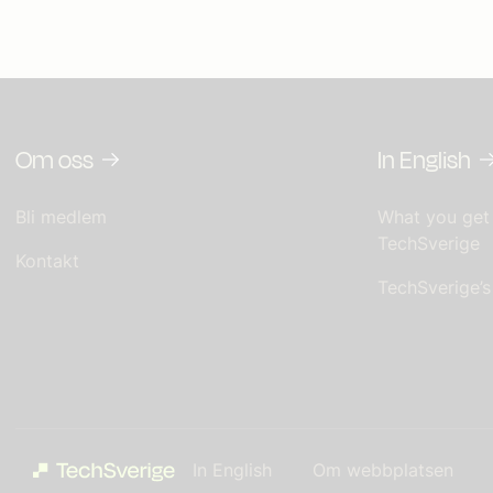
Om oss
In English
Bli medlem
What you get
TechSverige
Kontakt
TechSverige’
In English
Om webbplatsen