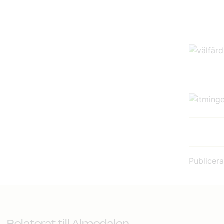
Publicer
Relaterat till Almedalen