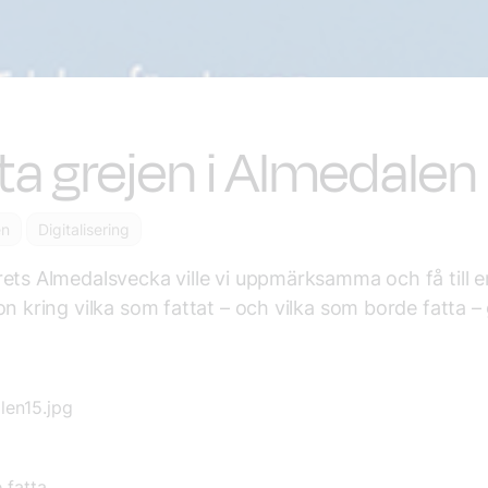
ta grejen i Almedalen
en
Digitalisering
ets Almedalsvecka ville vi uppmärksamma och få till e
on kring vilka som fattat – och vilka som borde fatta – 
 fatta