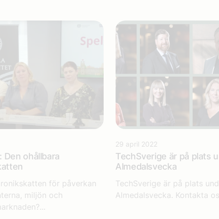
29 april 2022
 Den ohållbara
TechSverige är på plats 
katten
Almedalsvecka
tronikskatten för påverkan
TechSverige är på plats und
erna, miljön och
Almedalsvecka. Kontakta oss
arknaden?...