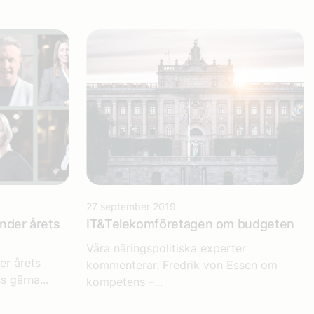
27 september 2019
under årets
IT&Telekomföretagen om budgeten
Våra näringspolitiska experter
er årets
kommenterar. Fredrik von Essen om
 gärna...
kompetens –...