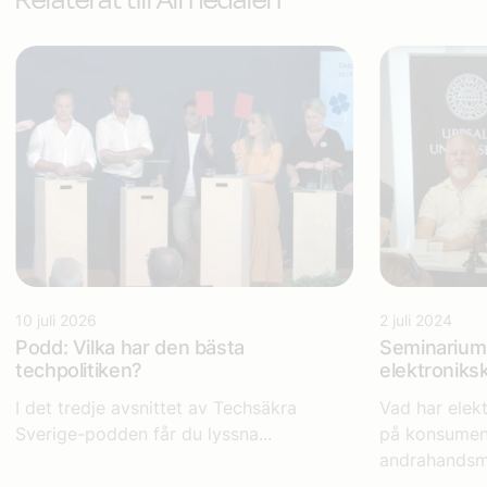
10 juli 2026
2 juli 2024
Podd: Vilka har den bästa
Seminarium:
techpolitiken?
elektroniks
I det tredje avsnittet av Techsäkra
Vad har elek
Sverige-podden får du lyssna...
på konsument
andrahandsm