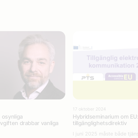
17 oktober 2024
 osynliga
Hybridseminarium om EU
giften drabbar vanliga
tillgänglighetsdirektiv
I juni 2025 måste både tjän