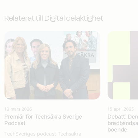
Relaterat till Digital delaktighet
13 mars 2026
15 april 2025
Premiär för Techsäkra Sverige
Debatt: Den
Podcast
bredbandsav
boende
TechSveriges podcast Techsäkra