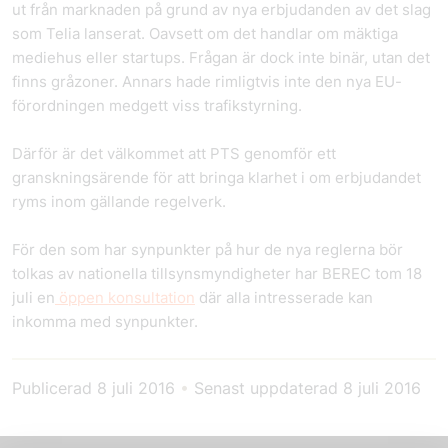
ut från marknaden på grund av nya erbjudanden av det slag
som Telia lanserat. Oavsett om det handlar om mäktiga
mediehus eller startups. Frågan är dock inte binär, utan det
finns gråzoner. Annars hade rimligtvis inte den nya EU-
förordningen medgett viss trafikstyrning.
Därför är det välkommet att PTS genomför ett
granskningsärende för att bringa klarhet i om erbjudandet
ryms inom gällande regelverk.
För den som har synpunkter på hur de nya reglerna bör
tolkas av nationella tillsynsmyndigheter har BEREC tom 18
juli en
öppen konsultation
där alla intresserade kan
inkomma med synpunkter.
Publicerad
8 juli 2016
•
Senast uppdaterad
8 juli 2016