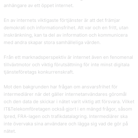
anhängare av ett öppet internet.
En av internets viktigaste förtjänster är att det främjar
demokrati och informationsfrihet. Att var och en fritt, utan
inskränkning, kan ta del av information och kommunicera
med andra skapar stora samhälleliga värden.
Från ett marknadsperspektiv är internet även en fenomenal
tillväxtmotor och viktig förutsättning för inte minst digitala
tjänsteföretags konkurrenskraft.
Mot den bakgrunden har frågan om ansvarsfrihet för
intermediärer när det gäller internetanvändares göromål
och den data de skickar i nätet varit viktig att försvara. Vilket
IT&Telekomföretagen också gjort i en mängd frågor, såsom
Ipred, FRA-lagen och trafikdatalagring. Intermediärer ska
inte övervaka sina användare och lägga sig vad de gör på
nätet.