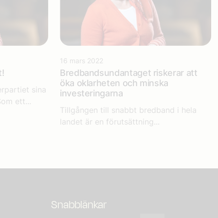
16 mars 2022
!
Bredbandsundantaget riskerar att
öka oklarheten och minska
rpartiet sina
investeringarna
om ett...
Tillgången till snabbt bredband i hela
landet är en förutsättning...
Snabblänkar