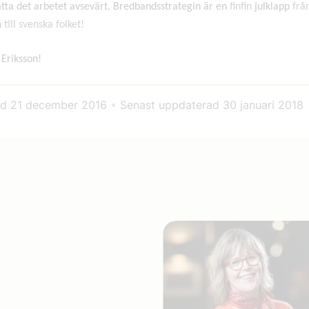
ätta det arbetet avsevärt. Bredbandsstrategin är en
finfin
julklapp
frå
till svenska folket!
 Eriksson!
ad
21 december 2016
•
Senast uppdaterad
30 januari 2018