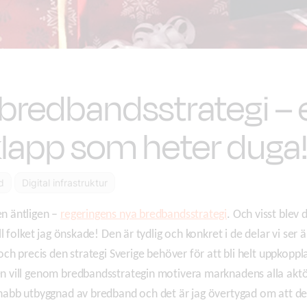
bredbandsstrategi – 
klapp som heter duga
d
Digital infrastruktur
n äntligen –
regeringens nya bredbandsstrategi
. Och visst blev 
ill folket jag önskade! Den är tydlig och konkret i de delar vi ser ä
 och precis den strategi Sverige behöver för att bli helt uppkoppl
n vill genom bredbandsstrategin motivera marknadens alla aktör
snabb utbyggnad av bredband och det är jag övertygad om att 