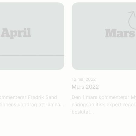
12 maj 2022
Mars 2022
kommenterar Fredrik Sand
Den 1 mars kommenterar M
tionens uppdrag att lämna...
näringspolitisk expert rege
beslutat...