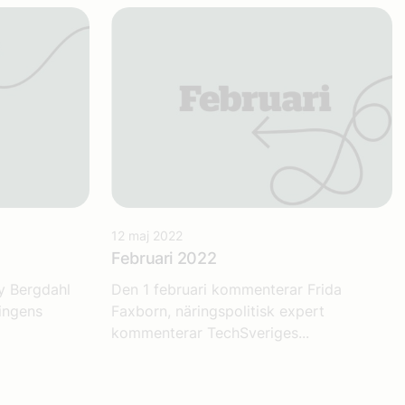
12 maj 2022
Februari 2022
y Bergdahl
Den 1 februari kommenterar Frida
ringens
Faxborn, näringspolitisk expert
kommenterar TechSveriges...