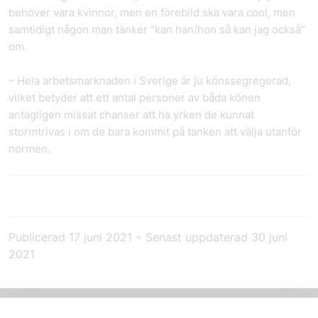
behöver vara kvinnor, men en förebild ska vara cool, men
samtidigt någon man tänker ”kan han/hon så kan jag också”
om.
– Hela arbetsmarknaden i Sverige är ju könssegregerad,
vilket betyder att ett antal personer av båda könen
antagligen missat chanser att ha yrken de kunnat
stormtrivas i om de bara kommit på tanken att välja utanför
normen.
Publicerad
17 juni 2021
•
Senast uppdaterad
30 juni
2021