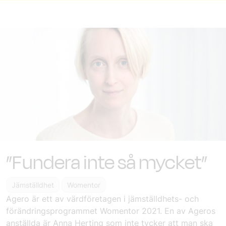
”Fundera inte så mycket”
Jämställdhet
Womentor
Agero är ett av värdföretagen i jämställdhets- och
förändringsprogrammet Womentor 2021. En av Ageros
anställda är Anna Herting som inte tycker att man ska