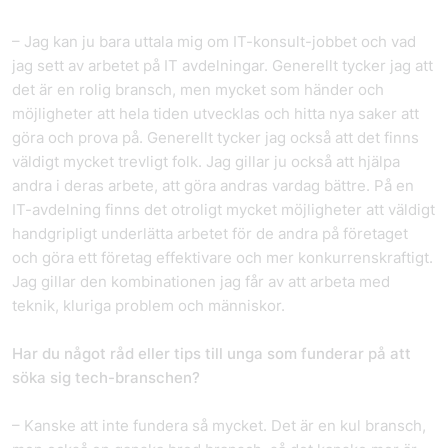
– Jag kan ju bara uttala mig om IT-konsult-jobbet och vad
jag sett av arbetet på IT avdelningar. Generellt tycker jag att
det är en rolig bransch, men mycket som händer och
möjligheter att hela tiden utvecklas och hitta nya saker att
göra och prova på. Generellt tycker jag också att det finns
väldigt mycket trevligt folk. Jag gillar ju också att hjälpa
andra i deras arbete, att göra andras vardag bättre. På en
IT-avdelning finns det otroligt mycket möjligheter att väldigt
handgripligt underlätta arbetet för de andra på företaget
och göra ett företag effektivare och mer konkurrenskraftigt.
Jag gillar den kombinationen jag får av att arbeta med
teknik, kluriga problem och människor.
Har du något råd eller tips till unga som funderar på att
söka sig tech-branschen?
– Kanske att inte fundera så mycket. Det är en kul bransch,