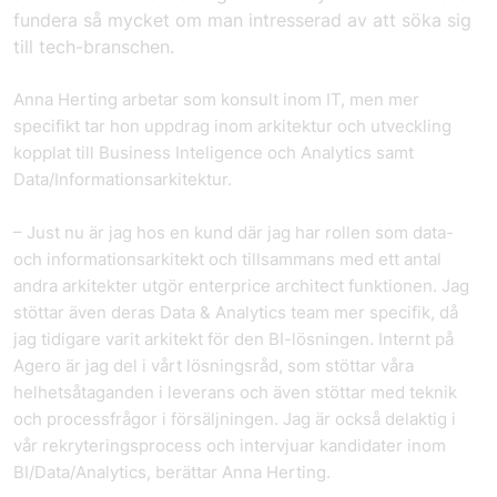
fundera så mycket om man intresserad av att söka sig
till tech-branschen.
Anna Herting arbetar som konsult inom IT, men mer
specifikt tar hon uppdrag inom arkitektur och utveckling
kopplat till Business Inteligence och Analytics samt
Data/Informationsarkitektur.
– Just nu är jag hos en kund där jag har rollen som data-
och informationsarkitekt och tillsammans med ett antal
andra arkitekter utgör enterprice architect funktionen. Jag
stöttar även deras Data & Analytics team mer specifik, då
jag tidigare varit arkitekt för den BI-lösningen. Internt på
Agero är jag del i vårt lösningsråd, som stöttar våra
helhetsåtaganden i leverans och även stöttar med teknik
och processfrågor i försäljningen. Jag är också delaktig i
vår rekryteringsprocess och intervjuar kandidater inom
BI/Data/Analytics, berättar Anna Herting.