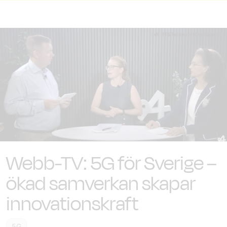
Webb-TV: 5G för Sverige –
ökad samverkan skapar
innovationskraft
5G