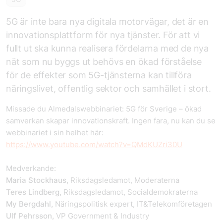
5G är inte bara nya digitala motorvägar, det är en
innovationsplattform för nya tjänster. För att vi
fullt ut ska kunna realisera fördelarna med de nya
nät som nu byggs ut behövs en ökad förståelse
för de effekter som 5G-tjänsterna kan tillföra
näringslivet, offentlig sektor och samhället i stort.
Missade du Almedalswebbinariet: 5G för Sverige – ökad
samverkan skapar innovationskraft. Ingen fara, nu kan du se
webbinariet i sin helhet här:
https://www.youtube.com/watch?v=QMdKUZri30U
Medverkande:
Maria Stockhaus,
Riksdagsledamot, Moderaterna
Teres Lindberg,
Riksdagsledamot, Socialdemokraterna
My Bergdahl,
Näringspolitisk expert, IT&Telekomföretagen
Ulf Pehrsson,
VP Government & Industry