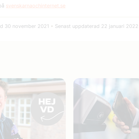
 på
svenskarnaochinternet.se
ad
30 november 2021
•
Senast uppdaterad
22 januari 2022