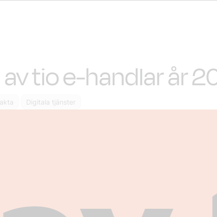
 av tio e-handlar år 2
fakta
Digitala tjänster