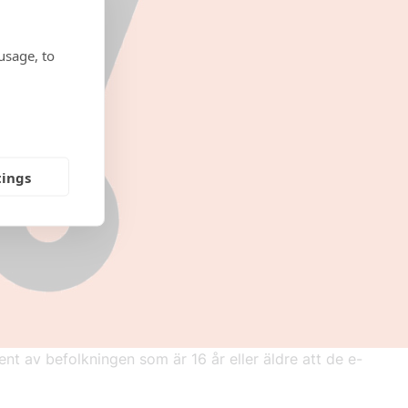
usage, to
tings
t av befolkningen som är 16 år eller äldre att de e-