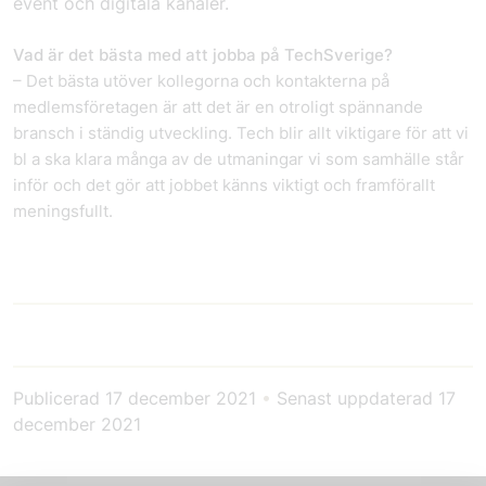
event och digitala kanaler.
Vad är det bästa med att jobba på TechSverige?
– Det bästa utöver kollegorna och kontakterna på
medlemsföretagen är att det är en otroligt spännande
bransch i ständig utveckling. Tech blir allt viktigare för att vi
bl a ska klara många av de utmaningar vi som samhälle står
inför och det gör att jobbet känns viktigt och framförallt
meningsfullt.
Publicerad
17 december 2021
•
Senast uppdaterad
17
december 2021