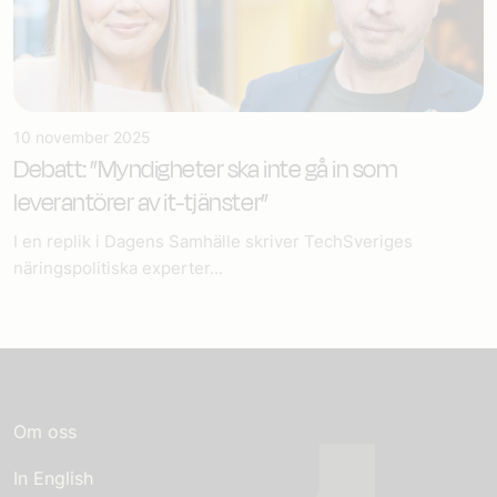
10 november 2025
Debatt: ”Myndigheter ska inte gå in som
leverantörer av it-tjänster”
I en replik i Dagens Samhälle skriver TechSveriges
näringspolitiska experter...
Om oss
In English