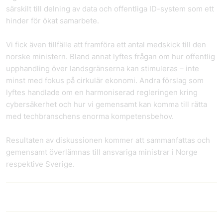
särskilt till delning av data och offentliga ID-system som ett
hinder för ökat samarbete.
Vi fick även tillfälle att framföra ett antal medskick till den
norske ministern. Bland annat lyftes frågan om hur offentlig
upphandling över landsgränserna kan stimuleras – inte
minst med fokus på cirkulär ekonomi. Andra förslag som
lyftes handlade om en harmoniserad regleringen kring
cybersäkerhet och hur vi gemensamt kan komma till rätta
med techbranschens enorma kompetensbehov.
Resultaten av diskussionen kommer att sammanfattas och
gemensamt överlämnas till ansvariga ministrar i Norge
respektive Sverige.