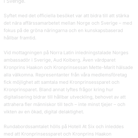
i Sverige.
Syftet med det officiella besöket var att bidra till att stärka
det nära affärssamarbetet mellan Norge och Sverige – med
fokus på de gröna näringarna och en kunskapsbaserad
hållbar framtid.
Vid mottagningen på Norra Latin inledningstalade Norges
ambassadör i Sverige, Aud Kolberg. Även värdparet
Kronprins Haakon och Kronprinsessan Mette-Marit hälsade
alla välkomna. Representanter från våra medlemsföretag
fick möjlighet att samtala med Kronprinsessparet och
Kronprinsparet. Bland annat lyftes frågor kring hur
digitalisering bidrar till hållbar utveckling, behovet av att
attrahera fler människor till tech – inte minst tjejer – och
vikten av en ökad, digital delaktighet.
Rundabordssamtalet hölls på Hotell At Six och inleddes
med att Kronprinsessparet och Kronprins Haakon