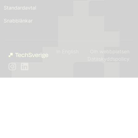
Standardavtal
Snabblänkar
In English
Om webbplatsen
Dataskyddspolicy