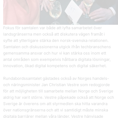
Fokus för samtalen var både att lyfta samarbetet över
landsgränserna men också att diskutera vägen framåt i
syfte att ytterligare stärka den norsk-svenska relationen.
Samtalen och diskussionerna utgick ifrån techbranschens
gemensamma ansvar och hur vi kan stärka oss inom ett
antal områden som exempelvis hållbara digitala lösningar,
innovation, ökad digital kompetens och digital säkerhet.
Rundabordssamtalet gästades också av Norges handels-
och näringsminister Jan Christian Vestre som redogjorde
för att möjligheten till samarbete mellan Norge och Sverige
aldrig har varit större. Vestre påpekade också att Norge och
Sverige är överens om att styrmedlen ska hitta varandra
över nationsgränserna och att vi samtidigt måste minska
digitala barriärer mellan våra länder. Vestre hänvisade