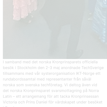
I samband med det norska Kronprinsparets officiella
besök i Stockholm den 2-3 maj anordnade TechSverige
tillsammans med vår systerorganisation IKT-Norge ett
rundabordssamtal med representanter från såväl
norska som svenska techföretag. Vi deltog även vid
det norska Kronprinsparet svarsmottagning på Norra
Latin – ett arrangemang för att tacka Kronprinsessan
Victoria och Prins Daniel för värdskapet under besöket