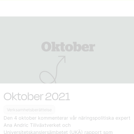
Oktober 2021
Verksamhetsberättelse
Den 4 oktober
kommenterar vår näringspolitiska expert
Ana Andric Tillväxtverket och
Universitetskanslersämbetet (UKÄ) rapport som