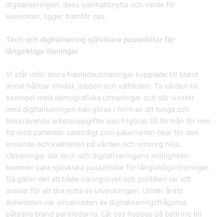
digitaliseringen, dess samhällsnytta och värde för
ekonomin, ligger framför oss.
Tech och digitalisering självklara pusselbitar för
långsiktiga lösningar
Vi står inför stora framtidsutmaningar kopplade till bland
annat hållbar tillväxt, jobben och välfärden. Ta vården till
exempel med demografiska utmaningar och där vinster
med digitaliseringen kan göras i form av att tunga och
tidskrävande arbetsuppgifter kan frigöras till förmån för mer
tid med patienter samtidigt som säkerheten ökar för den
enskilde och kvaliteten på vården och omsorg höjs.
Utmaningar där tech och digitaliseringens möjligheter
kommer vara självklara pusselbitar för långsiktiga lösningar.
Då gäller det att både näringslivet och politiken tar sitt
ansvar för att dra nytta av utvecklingen. Under årets
Almedalen var avsaknaden av digitaliseringsfrågorna
påtaglig bland partiledarna. Låt oss hoppas på bättring till