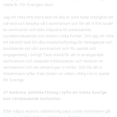
nästa år. För Sveriges skull.
Jag vill rikta mitt stora tack till alla er som hade möjlighet att
närvara och besöka vårt seminarium och för att vi fick ta del
av seminarier och blev inbjudna till panelsamtal,
rundabordssamtal och möten i olika former. Och jag vill rikta
ett särskilt tack till våra medlemsföretag för deltagande och
besökande vid vårt seminarium och för samtal och
engagemang i övrigt! Tack också för att ni arrangerade
seminarium och skapade mötesplatser och beskrev er
verksamhet och de utmaningar ni möter. Och för att vi
tillsammans lyfter fram bilden av vilken viktig roll ni spelar
för Sverige.
37 konkreta, politiska förslag i syfte att stärka Sverige
som världsledande technation
Efter några veckors välbehövlig paus under sommaren går