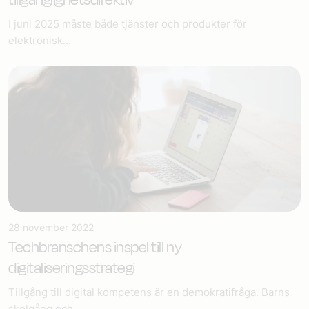
I juni 2025 måste både tjänster och produkter för
elektronisk...
28 november 2022
Techbranschens inspel till ny
digitaliseringsstrategi
Tillgång till digital kompetens är en demokratifråga. Barns
skolgång och...