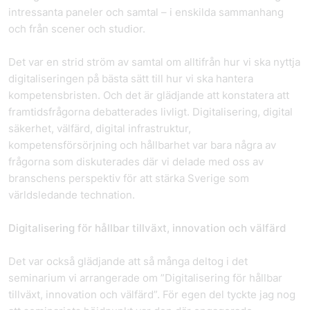
intressanta paneler och samtal – i enskilda sammanhang
och från scener och studior.
Det var en strid ström av samtal om alltifrån hur vi ska nyttja
digitaliseringen på bästa sätt till hur vi ska hantera
kompetensbristen. Och det är glädjande att konstatera att
framtidsfrågorna debatterades livligt. Digitalisering, digital
säkerhet, välfärd, digital infrastruktur,
kompetensförsörjning och hållbarhet var bara några av
frågorna som diskuterades där vi delade med oss av
branschens perspektiv för att stärka Sverige som
världsledande technation.
Digitalisering för hållbar tillväxt, innovation och välfärd
Det var också glädjande att så många deltog i det
seminarium vi arrangerade om ”Digitalisering för hållbar
tillväxt, innovation och välfärd”. För egen del tyckte jag nog