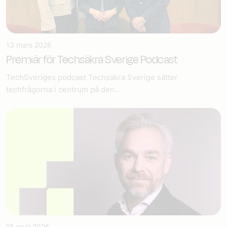
13 mars 2026
Premiär för Techsäkra Sverige Podcast
TechSveriges podcast Techsäkra Sverige sätter
techfrågorna i centrum på den...
15 april 2025