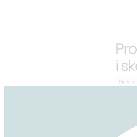
Pro
i s
Digitala 