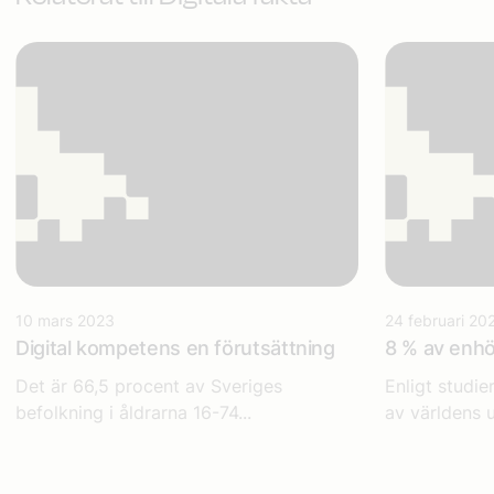
10 mars 2023
24 februari 20
Digital kompetens en förutsättning
8 % av enhö
Det är 66,5 procent av Sveriges
Enligt studie
befolkning i åldrarna 16-74...
av världens u