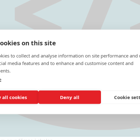
ookies on this site
kies to collect and analyse information on site performance and 
cial media features and to enhance and customise content and
ents.
e
 all cookies
Deny all
Cookie set