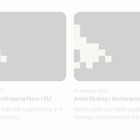
23
15 februari 2023
rningarna finns i EU
Antal företag i techbran
r från CB Insights finns 8 %
Mellan 2010 och 2020 ökad
nicorns,...
företag i techbranschen från