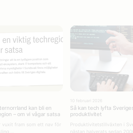
10 februari 2026
ternorrland kan bli en
Så kan tech lyfta Sverige
egion – om vi vågar satsa
produktivitet
r vuxit fram som ett nav för
Produktivitetstillväxten i Sv
ling,...
nästan halverats sedan 200