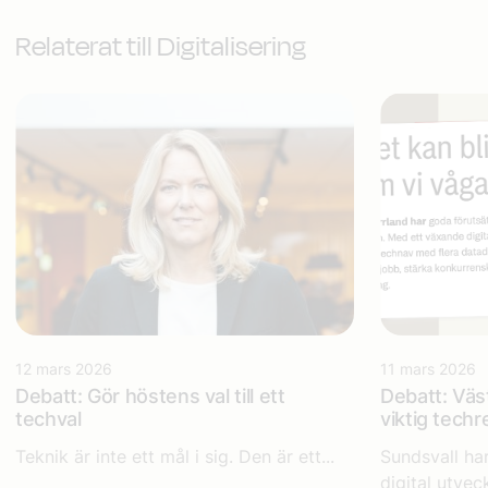
Relaterat till Digitalisering
12 mars 2026
11 mars 2026
Debatt: Gör höstens val till ett
Debatt: Väs
techval
viktig techr
Teknik är inte ett mål i sig. Den är ett...
Sundsvall ha
digital utveck