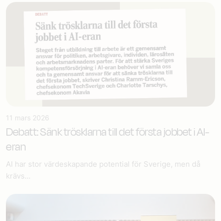
11 mars 2026
Debatt: Sänk trösklarna till det första jobbet i AI-
eran
AI har stor värdeskapande potential för Sverige, men då
krävs...