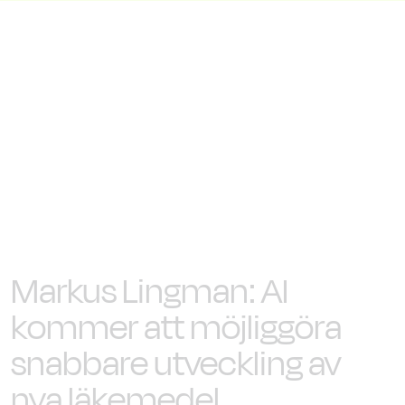
Markus Lingman: AI
kommer att möjliggöra
snabbare utveckling av
nya läkemedel