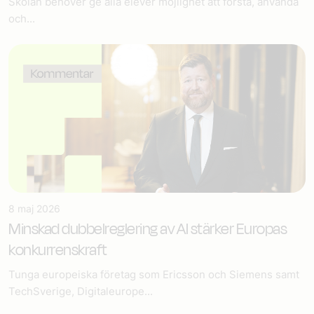
Skolan behöver ge alla elever möjlighet att förstå, använda
och...
8 maj 2026
Minskad dubbelreglering av AI stärker Europas
konkurrenskraft
Tunga europeiska företag som Ericsson och Siemens samt
TechSverige, Digitaleurope...