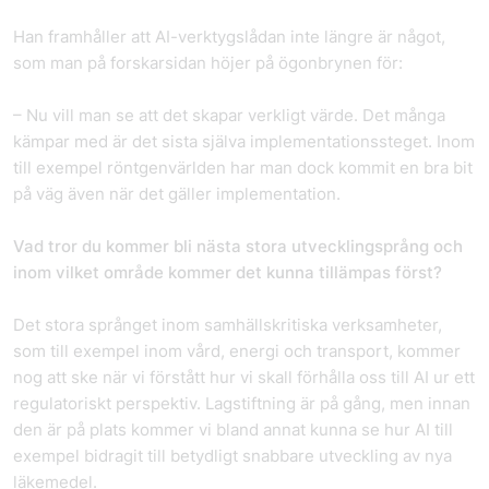
Han framhåller att AI-verktygslådan inte längre är något,
som man på forskarsidan höjer på ögonbrynen för:
– Nu vill man se att det skapar verkligt värde. Det många
kämpar med är det sista själva implementationssteget. Inom
till exempel röntgenvärlden har man dock kommit en bra bit
på väg även när det gäller implementation.
Vad tror du kommer bli nästa stora utvecklingsprång och
inom vilket område kommer det kunna tillämpas först?
Det stora språnget inom samhällskritiska verksamheter,
som till exempel inom vård, energi och transport, kommer
nog att ske när vi förstått hur vi skall förhålla oss till AI ur ett
regulatoriskt perspektiv. Lagstiftning är på gång, men innan
den är på plats kommer vi bland annat kunna se hur AI till
exempel bidragit till betydligt snabbare utveckling av nya
läkemedel.