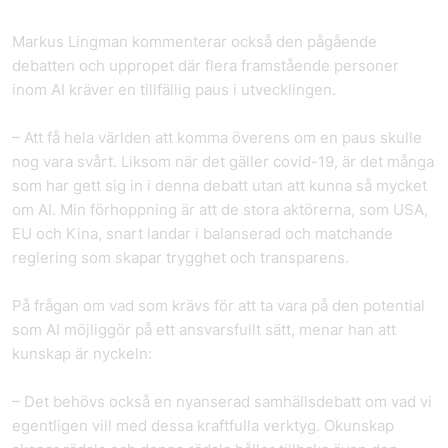
Markus Lingman kommenterar också den pågående
debatten och uppropet där flera framstående personer
inom AI kräver en tillfällig paus i utvecklingen.
– Att få hela världen att komma överens om en paus skulle
nog vara svårt. Liksom när det gäller covid-19, är det många
som har gett sig in i denna debatt utan att kunna så mycket
om AI. Min förhoppning är att de stora aktörerna, som USA,
EU och Kina, snart landar i balanserad och matchande
reglering som skapar trygghet och transparens.
På frågan om vad som krävs för att ta vara på den potential
som AI möjliggör på ett ansvarsfullt sätt, menar han att
kunskap är nyckeln:
– Det behövs också en nyanserad samhällsdebatt om vad vi
egentligen vill med dessa kraftfulla verktyg. Okunskap