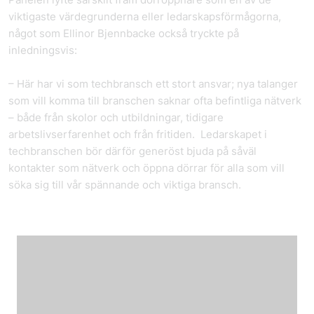
viktigaste värdegrunderna eller ledarskapsförmågorna,
något som Ellinor Bjennbacke också tryckte på
inledningsvis:
– Här har vi som techbransch ett stort ansvar; nya talanger
som vill komma till branschen saknar ofta befintliga nätverk
– både från skolor och utbildningar, tidigare
arbetslivserfarenhet och från fritiden. Ledarskapet i
techbranschen bör därför generöst bjuda på såväl
kontakter som nätverk och öppna dörrar för alla som vill
söka sig till vår spännande och viktiga bransch.