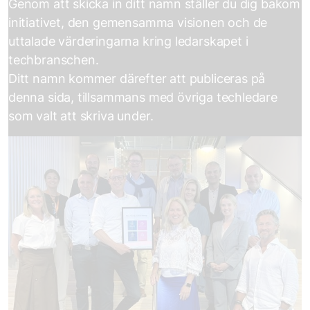
Genom att skicka in ditt namn ställer du dig bakom
initiativet, den gemensamma visionen och de
uttalade värderingarna kring ledarskapet i
techbranschen.
Ditt namn kommer därefter att publiceras på
denna sida, tillsammans med övriga techledare
som valt att skriva under.