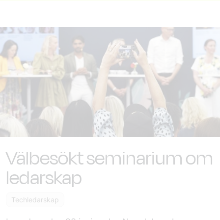
Välbesökt seminarium om
ledarskap
Techledarskap