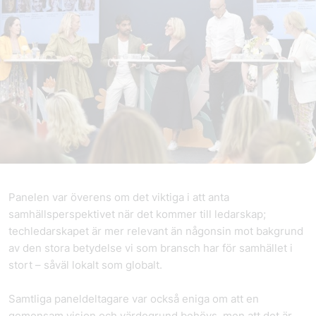
Panelen var överens om det viktiga i att anta
samhällsperspektivet när det kommer till ledarskap;
techledarskapet är mer relevant än någonsin mot bakgrund
av den stora betydelse vi som bransch har för samhället i
stort – såväl lokalt som globalt.
Samtliga paneldeltagare var också eniga om att en
gemensam vision och värdegrund behövs, men att det är