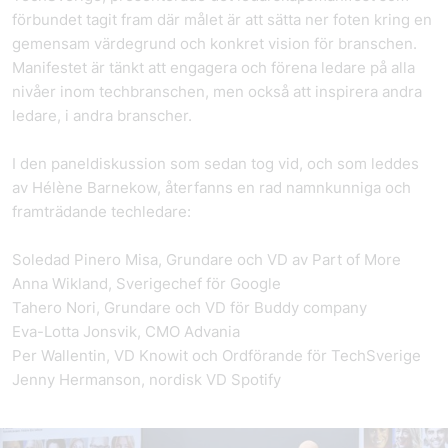
förbundet tagit fram där målet är att sätta ner foten kring en
gemensam värdegrund och konkret vision för branschen.
Manifestet är tänkt att engagera och förena ledare på alla
nivåer inom techbranschen, men också att inspirera andra
ledare, i andra branscher.
I den paneldiskussion som sedan tog vid, och som leddes
av Hélène Barnekow, återfanns en rad namnkunniga och
framträdande techledare:
Soledad Pinero Misa, Grundare och VD av Part of More
Anna Wikland, Sverigechef för Google
Tahero Nori, Grundare och VD för Buddy company
Eva-Lotta Jonsvik, CMO Advania
Per Wallentin, VD Knowit och Ordförande för TechSverige
Jenny Hermanson, nordisk VD Spotify