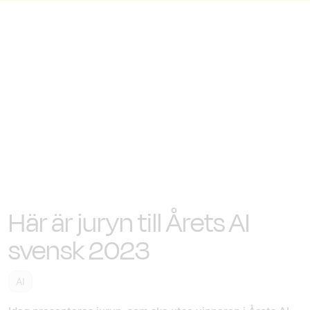
Här är juryn till Årets AI
svensk 2023
AI