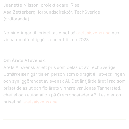
Jeanette Nilsson
, projektledare, Rise
Åsa Zetterberg
, förbundsdirektör, TechSverige
(ordförande)
Nomineringar till priset tas emot på
aretsaisvensk.se
och
vinnaren offentliggörs under hösten 2023.
Om Årets AI svensk:
Årets AI svensk är ett pris som delas ut av TechSverige.
Utmärkelsen går till en person som bidragit till utvecklingen
och synliggörandet av svensk AI. Det är fjärde året i rad som
priset delas ut och fjolårets vinnare var Jonas Tannerstad,
chef el och automation på Örebrobostäder AB. Läs mer om
priset på
aretsaisvensk.se
.