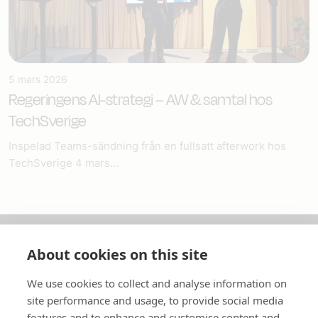
5 mars 2026
Regeringens AI-strategi – AW & samtal hos
TechSverige
Inspelad Teams-sändning från en fullsatt afterwork hos
TechSverige 4 mars...
About cookies on this site
Om oss
We use cookies to collect and analyse information on
In English
site performance and usage, to provide social media
features and to enhance and customise content and