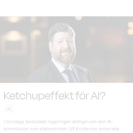
Ketchupeffekt för AI?
AI
I torsdags beslutade regeringen äntligen om den AI-
kommission som statsminister Ulf Kristerson aviserade