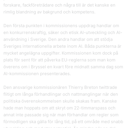
forskare, fackföreträdare och några till är det kanske en
rimlig blandning av bakgrund och kompetens.
Den första punkten i kommissionens uppdrag handlar om
en konkurrenskraftig, säker och etisk AI-utveckling och AI-
användning i Sverige. Den andra handlar om att stödja
Sveriges internationella arbete inom AI. Båda punkterna är
mycket angelägna uppgifter. Kommissionen kom dock på
plats för sent för att påverka EU-reglerna som man kom
överens om i Bryssel en kvart före midnatt samma dag som
AI-kommissionen presenterades.
Den ansvarige kommissionären Thierry Breton twittrade
flitigt om långa förhandlingar och nattmanglingar när den
politiska överenskommelsen skulle skakas fram. Kanske
hade man hoppats om att skryt om 22-timmarspass och
annat inte passade sig när man förhandlar om regler som
förmodligen ska gälla för lång tid, på ett område med snabb