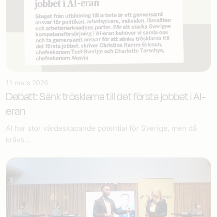
11 mars 2026
Debatt: Sänk trösklarna till det första jobbet i AI-
eran
AI har stor värdeskapande potential för Sverige, men då
krävs...