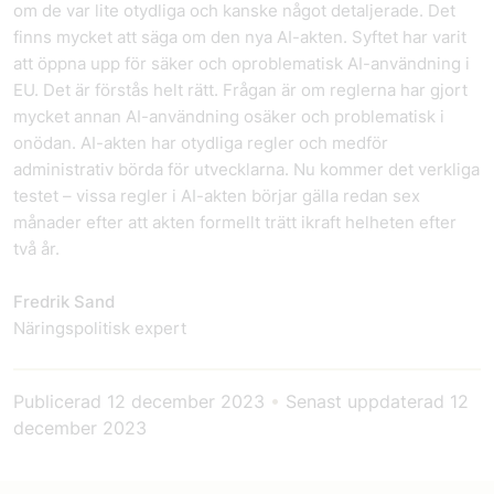
om de var lite otydliga och kanske något detaljerade. Det
finns mycket att säga om den nya AI-akten. Syftet har varit
att öppna upp för säker och oproblematisk AI-användning i
EU. Det är förstås helt rätt. Frågan är om reglerna har gjort
mycket annan AI-användning osäker och problematisk i
onödan. AI-akten har otydliga regler och medför
administrativ börda för utvecklarna. Nu kommer det verkliga
testet – vissa regler i AI-akten börjar gälla redan sex
månader efter att akten formellt trätt ikraft helheten efter
två år.
Fredrik Sand
Näringspolitisk expert
Publicerad
12 december 2023
•
Senast uppdaterad
12
december 2023