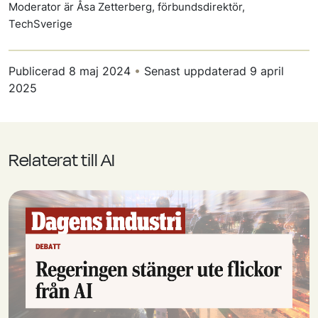
Moderator är Åsa Zetterberg, förbundsdirektör,
TechSverige
Publicerad
8 maj 2024
•
Senast uppdaterad
9 april
2025
Relaterat till AI