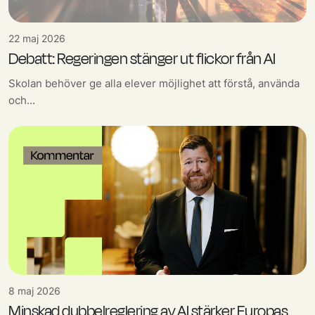
22 maj 2026
Debatt: Regeringen stänger ut flickor från AI
Skolan behöver ge alla elever möjlighet att förstå, använda
och...
8 maj 2026
Minskad dubbelreglering av AI stärker Europas