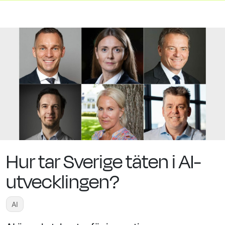
Hur tar Sverige täten i AI-
utvecklingen?
AI