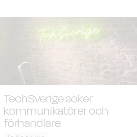
TechSverige söker
kommunikatörer och
förhandlare
TechSverige växer