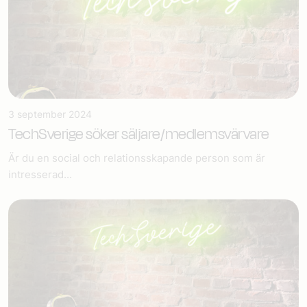
3 september 2024
TechSverige söker säljare/medlemsvärvare
Är du en social och relationsskapande person som är
intresserad...