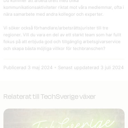
Du kommer att arbeta brett med olika
kommunikationsaktiviteter riktat mot våra medlemmar, ofta i
nära samarbete med andra kollegor och experter.
Vi söker också förhandlare/arbetsrättsjurister till tre
regioner. Vill du vara en del av ett starkt team som har fullt
fokus på att erbjuda god och tillgänglig arbetsgivarservice
och skapa bästa möjliga villkor för techbranschen?
Publicerad
3 maj 2024
•
Senast uppdaterad
3 juli 2024
Relaterat till TechSverige växer