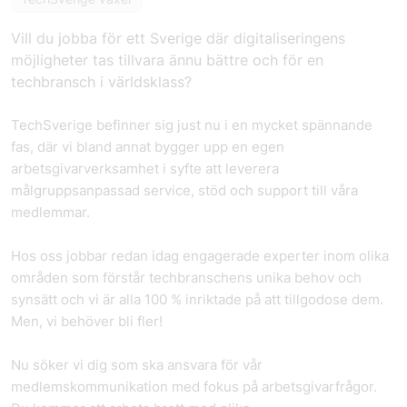
Vill du jobba för ett Sverige där digitaliseringens
möjligheter tas tillvara ännu bättre och för en
techbransch i världsklass?
TechSverige befinner sig just nu i en mycket spännande
fas, där vi bland annat bygger upp en egen
arbetsgivarverksamhet i syfte att leverera
målgruppsanpassad service, stöd och support till våra
medlemmar.
Hos oss jobbar redan idag engagerade experter inom olika
områden som förstår techbranschens unika behov och
synsätt och vi är alla 100 % inriktade på att tillgodose dem.
Men, vi behöver bli fler!
Nu söker vi dig som ska ansvara för vår
medlemskommunikation med fokus på arbetsgivarfrågor.