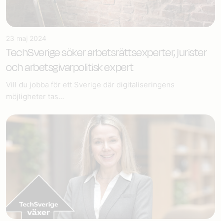
23 maj 2024
TechSverige söker arbetsrättsexperter, jurister
och arbetsgivarpolitisk expert
Vill du jobba för ett Sverige där digitaliseringens
möjligheter tas...