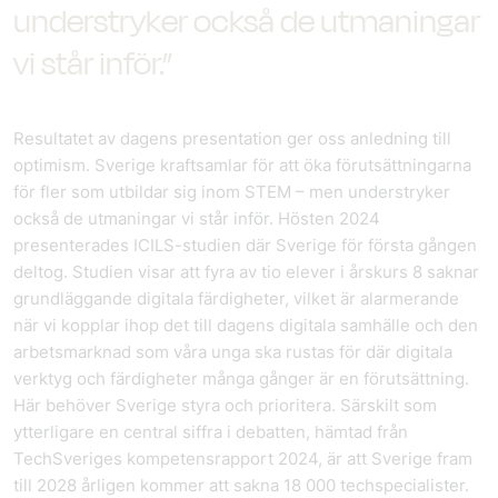
understryker också de utmaningar
vi står inför.”
Resultatet av dagens presentation ger oss anledning till
optimism. Sverige kraftsamlar för att öka förutsättningarna
för fler som utbildar sig inom STEM – men understryker
också de utmaningar vi står inför. Hösten 2024
presenterades ICILS-studien där Sverige för första gången
deltog. Studien visar att fyra av tio elever i årskurs 8 saknar
grundläggande digitala färdigheter, vilket är alarmerande
när vi kopplar ihop det till dagens digitala samhälle och den
arbetsmarknad som våra unga ska rustas för där digitala
verktyg och färdigheter många gånger är en förutsättning.
Här behöver Sverige styra och prioritera. Särskilt som
ytterligare en central siffra i debatten, hämtad från
TechSveriges kompetensrapport 2024, är att Sverige fram
till 2028 årligen kommer att sakna 18 000 techspecialister.