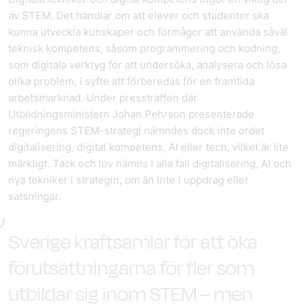
av STEM. Det handlar om att elever och studenter ska
kunna utveckla kunskaper och förmågor att använda såväl
teknisk kompetens, såsom programmering och kodning,
som digitala verktyg för att undersöka, analysera och lösa
olika problem, i syfte att förberedas för en framtida
arbetsmarknad. Under pressträffen där
Utbildningsministern Johan Pehrson presenterade
regeringens STEM-strategi nämndes dock inte ordet
digitalisering, digital kompetens, AI eller tech, vilket är lite
märkligt. Tack och lov nämns i alla fall digitalisering, AI och
nya tekniker i strategin, om än inte i uppdrag eller
satsningar.
Sverige kraftsamlar för att öka
förutsättningarna för fler som
utbildar sig inom STEM – men