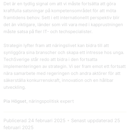
Det är en tydlig signal om att vi måste fortsätta att göra
kraftfulla satsningar på kompetensområdet för att möta
framtidens behov. Sett i ett internationellt perspektiv blir
det än viktigare, länder som vill vara med i kapprustningen
måste satsa på fler IT- och techspecialister.
Strategin lyfter fram att näringslivet kan bidra till att
synliggöra sina branscher och skapa ett intresse hos unga.
TechSverige står redo att bidra i den fortsatta
implementeringen av strategin. Vi ser fram emot ett fortsatt
nära samarbete med regeringen och andra aktörer för att
säkerställa konkurrenskraft, innovation och en hållbar
utveckling.
Pia Högset,
näringspolitisk expert
Publicerad
24 februari 2025
•
Senast uppdaterad
25
februari 2025