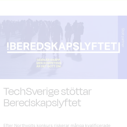
TechSverige stöttar
Beredskapslyftet
Efter Northvolts konkurs riskerar många kvalificerade