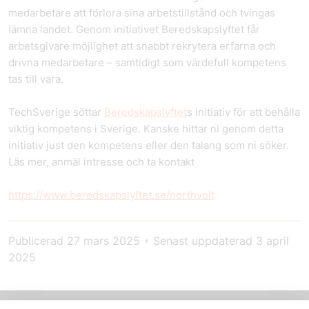
medarbetare att förlora sina arbetstillstånd och tvingas
lämna landet. Genom initiativet Beredskapslyftet får
arbetsgivare möjlighet att snabbt rekrytera erfarna och
drivna medarbetare – samtidigt som värdefull kompetens
tas till vara.
TechSverige söttar
Beredskapslyftet
s initiativ för att behålla
viktig kompetens i Sverige. Kanske hittar ni genom detta
initiativ just den kompetens eller den talang som ni söker.
Läs mer, anmäl intresse och ta kontakt
https://www.beredskapslyftet.se/northvolt
Publicerad
27 mars 2025
•
Senast uppdaterad
3 april
2025