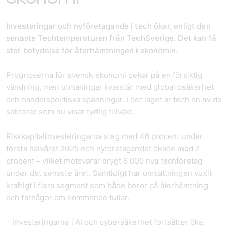
Investeringar och nyföretagande i tech ökar, enligt den
senaste Techtemperaturen från TechSverige. Det kan få
stor betydelse för återhämtningen i ekonomin.
Prognoserna för svensk ekonomi pekar på en försiktig
vändning, men utmaningar kvarstår med global osäkerhet
och handelspolitiska spänningar. I det läget är tech en av de
sektorer som nu visar tydlig tillväxt.
Riskkapitalinvesteringarna steg med 46 procent under
första halvåret 2025 och nyföretagandet ökade med 7
procent – vilket motsvarar drygt 6 000 nya techföretag
under det senaste året. Samtidigt har omsättningen vuxit
kraftigt i flera segment som både beror på återhämtning
och farhågor om kommande tullar.
– Investeringarna i AI och cybersäkerhet fortsätter öka,