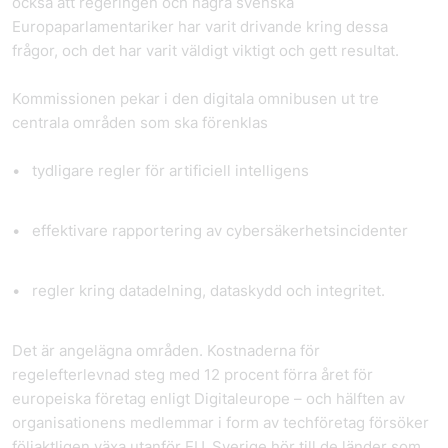
också att regeringen och några svenska
Europaparlamentariker har varit drivande kring dessa
frågor, och det har varit väldigt viktigt och gett resultat.
Kommissionen pekar i den digitala omnibusen ut tre
centrala områden som ska förenklas
tydligare regler för artificiell intelligens
effektivare rapportering av cybersäkerhetsincidenter
regler kring datadelning, dataskydd och integritet.
Det är angelägna områden. Kostnaderna för
regelefterlevnad steg med 12 procent förra året för
europeiska företag enligt Digitaleurope – och hälften av
organisationens medlemmar i form av techföretag försöker
följaktligen växa utanför EU. Sverige hör till de länder som