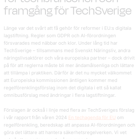
framgång för TechSverige
Länge var det svårt att få gehör för reformer i EU:s digitala
lagstiftning. Regler som GDPR och AI-förordningen
försvarades med näbbar och klor. Under lång tid har
TechSverige – tillsammans med Svenskt Näringsliv, andra
näringslivsaktörer och våra europeiska partner – dock drivit
på för att reglerna måste bli mer ändamålsenliga och lättare
att tillämpa i praktiken. Därför är det nu mycket välkommet
att Europeiska kommissionen äntligen kommer med
regelförenklingsförslag inom det digitala i ett så kallat
omnibusförslag med ändringar i flera lagstiftningar.
Förslagen är också i linje med flera av TechSveriges förslag
i vår rapport från våren 2024
En techagenda för EU
om
regelförenkling, beredskap att anpassa AI-förordningen och
göra det lättare att hantera säkerhetsregelverken. Vi vet