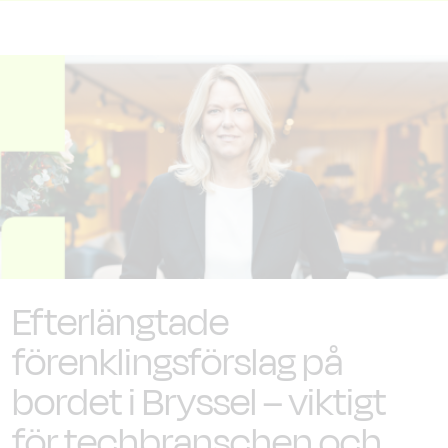
Efterlängtade
förenklingsförslag på
bordet i Bryssel – viktigt
för techbranschen och