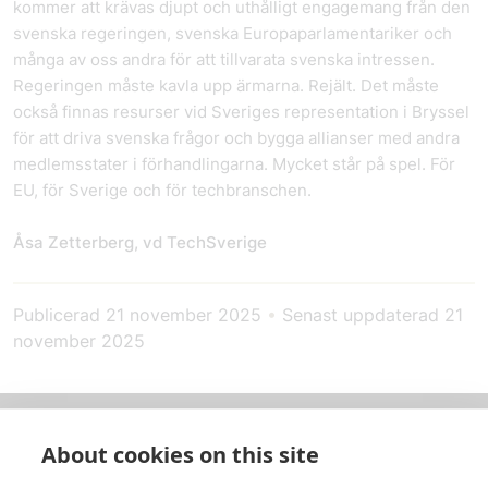
kommer att krävas djupt och uthålligt engagemang från den
svenska regeringen, svenska Europaparlamentariker och
många av oss andra för att tillvarata svenska intressen.
Regeringen måste kavla upp ärmarna. Rejält. Det måste
också finnas resurser vid Sveriges representation i Bryssel
för att driva svenska frågor och bygga allianser med andra
medlemsstater i förhandlingarna. Mycket står på spel. För
EU, för Sverige och för techbranschen.
Åsa Zetterberg, vd TechSverige
Publicerad
21 november 2025
•
Senast uppdaterad
21
november 2025
About cookies on this site
Om oss