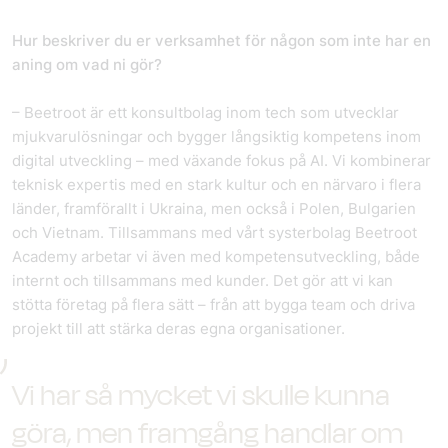
Hur beskriver du er verksamhet för någon som inte har en
aning om vad ni gör?
– Beetroot är ett konsultbolag inom tech som utvecklar
mjukvarulösningar och bygger långsiktig kompetens inom
digital utveckling – med växande fokus på AI. Vi kombinerar
teknisk expertis med en stark kultur och en närvaro i flera
länder, framförallt i Ukraina, men också i Polen, Bulgarien
och Vietnam. Tillsammans med vårt systerbolag Beetroot
Academy arbetar vi även med kompetensutveckling, både
internt och tillsammans med kunder. Det gör att vi kan
stötta företag på flera sätt – från att bygga team och driva
projekt till att stärka deras egna organisationer.
Vi har så mycket vi skulle kunna
göra, men framgång handlar om