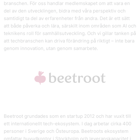
branschen. För oss handlar medlemskapet om att vara en
del av den utvecklingen, bidra med våra perspektiv och
samtidigt ta del av erfarenheter från andra. Det är ett sätt
att både påverka och lära, särskilt inom områden som AI och
teknikens roll för samhällsutveckling. Och vi gillar tanken på
att techbranschen kan driva förändring på riktigt – inte bara
genom innovation, utan genom samarbete.
Beetroot grundades som en startup 2012 och har vuxit till
ett internationellt tech-ekosystem. I dag arbetar cirka 400
personer i Sverige och Östeuropa. Beetroots ekosystem
omfattar huvudkontor i Stockholm och leveranskapacitet i