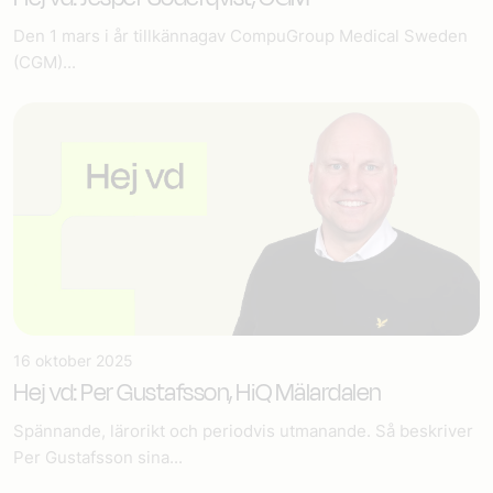
Den 1 mars i år tillkännagav CompuGroup Medical Sweden
(CGM)...
16 oktober 2025
Hej vd: Per Gustafsson, HiQ Mälardalen
Spännande, lärorikt och periodvis utmanande. Så beskriver
Per Gustafsson sina...