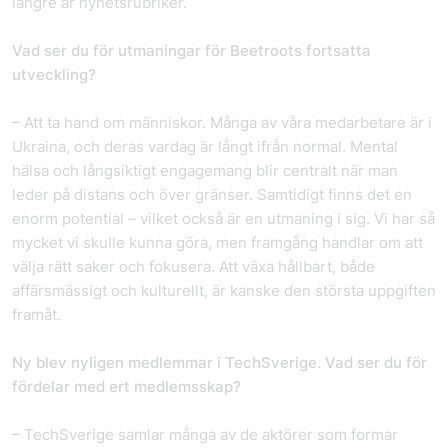
längre är nyhetsrubriker.
Vad ser du för utmaningar för Beetroots fortsatta
utveckling?
– Att ta hand om människor. Många av våra medarbetare är i
Ukraina, och deras vardag är långt ifrån normal. Mental
hälsa och långsiktigt engagemang blir centralt när man
leder på distans och över gränser. Samtidigt finns det en
enorm potential – vilket också är en utmaning i sig. Vi har så
mycket vi skulle kunna göra, men framgång handlar om att
välja rätt saker och fokusera. Att växa hållbart, både
affärsmässigt och kulturellt, är kanske den största uppgiften
framåt.
Ny blev nyligen medlemmar i TechSverige. Vad ser du för
fördelar med ert medlemsskap?
– TechSverige samlar många av de aktörer som formar