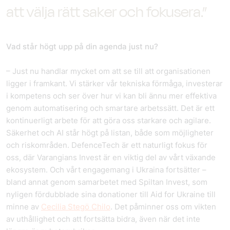
att välja rätt saker och fokusera.”
Vad står högt upp på din agenda just nu?
– Just nu handlar mycket om att se till att organisationen
ligger i framkant. Vi stärker vår tekniska förmåga, investerar
i kompetens och ser över hur vi kan bli ännu mer effektiva
genom automatisering och smartare arbetssätt. Det är ett
kontinuerligt arbete för att göra oss starkare och agilare.
Säkerhet och AI står högt på listan, både som möjligheter
och riskområden. DefenceTech är ett naturligt fokus för
oss, där Varangians Invest är en viktig del av vårt växande
ekosystem. Och vårt engagemang i Ukraina fortsätter –
bland annat genom samarbetet med Spiltan Invest, som
nyligen fördubblade sina donationer till Aid for Ukraine till
minne av
Cecilia
Stegö
Chilo
. Det påminner oss om vikten
av uthållighet och att fortsätta bidra, även när det inte