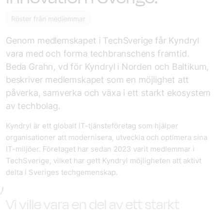
Röster från medlemmar
Genom medlemskapet i TechSverige får Kyndryl
vara med och forma techbranschens framtid.
Beda Grahn, vd för Kyndryl i Norden och Baltikum,
beskriver medlemskapet som en möjlighet att
påverka, samverka och växa i ett starkt ekosystem
av techbolag.
Kyndryl är ett globalt IT-tjänsteföretag som hjälper
organisationer att modernisera, utveckla och optimera sina
IT-miljöer. Företaget har sedan 2023 varit medlemmar i
TechSverige, vilket har gett Kyndryl möjligheten att aktivt
delta i Sveriges techgemenskap.
Vi ville vara en del av ett starkt