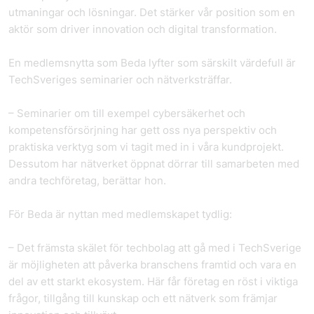
utmaningar och lösningar. Det stärker vår position som en
aktör som driver innovation och digital transformation.
En medlemsnytta som Beda lyfter som särskilt värdefull är
TechSveriges seminarier och nätverksträffar.
– Seminarier om till exempel cybersäkerhet och
kompetensförsörjning har gett oss nya perspektiv och
praktiska verktyg som vi tagit med in i våra kundprojekt.
Dessutom har nätverket öppnat dörrar till samarbeten med
andra techföretag, berättar hon.
För Beda är nyttan med medlemskapet tydlig:
– Det främsta skälet för techbolag att gå med i TechSverige
är möjligheten att påverka branschens framtid och vara en
del av ett starkt ekosystem. Här får företag en röst i viktiga
frågor, tillgång till kunskap och ett nätverk som främjar