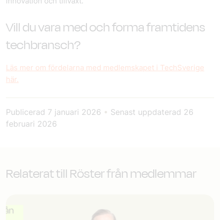
innovation och tillväxt.
Vill du vara med och forma framtidens
techbransch?
Läs mer om fördelarna med medlemskapet i TechSverige
här.
Publicerad
7 januari 2026
•
Senast uppdaterad
26
februari 2026
Relaterat till Röster från medlemmar