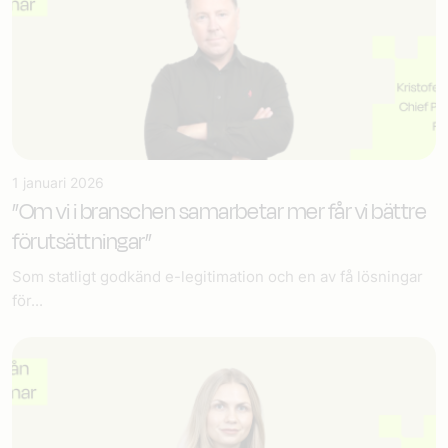
1 januari 2026
”Om vi i branschen samarbetar mer får vi bättre
förutsättningar”
Som statligt godkänd e-legitimation och en av få lösningar
för...