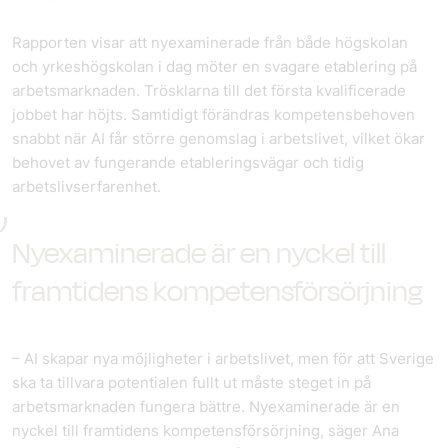
Rapporten visar att nyexaminerade från både högskolan
och yrkeshögskolan i dag möter en svagare etablering på
arbetsmarknaden. Trösklarna till det första kvalificerade
jobbet har höjts. Samtidigt förändras kompetensbehoven
snabbt när AI får större genomslag i arbetslivet, vilket ökar
behovet av fungerande etableringsvägar och tidig
arbetslivserfarenhet.
Nyexaminerade är en nyckel till
framtidens kompetensförsörjning
– AI skapar nya möjligheter i arbetslivet, men för att Sverige
ska ta tillvara potentialen fullt ut måste steget in på
arbetsmarknaden fungera bättre. Nyexaminerade är en
nyckel till framtidens kompetensförsörjning, säger Ana