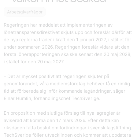
Arbetsgivarfrågor
Regeringen har meddelat att implementeringen av
lönetransparensdirektivet skjuts upp och föreslår därför att
de nya reglerna träder i kraft den 1 januari 2027, i stället för
under sommaren 2026. Regeringen föreslår vidare att den
första lönerapporteringen ska ske senast den 20 maj 2028,
i stället för den 20 maj 2027.
– Det är mycket positivt att regeringen skjuter på
genomförandet, våra medlemsföretag behöver få en rimlig
tid att förbereda sig inför kommande lagändringar, säger
Einar Humlin, förhandlingschef TechSverige.
En proposition med slutliga förslag till nya lagregler är
aviserad att komma den 17 mars 2026. Efter detta kan
riksdagen fatta beslut om förändringar i svensk lagstiftning.
TechSverige följer utvecklingen och kommer att uppdatera