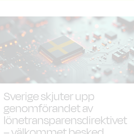
Sverige skjuter upp
genomförandet av
lönetransparensdirektivet
– välkommet besked