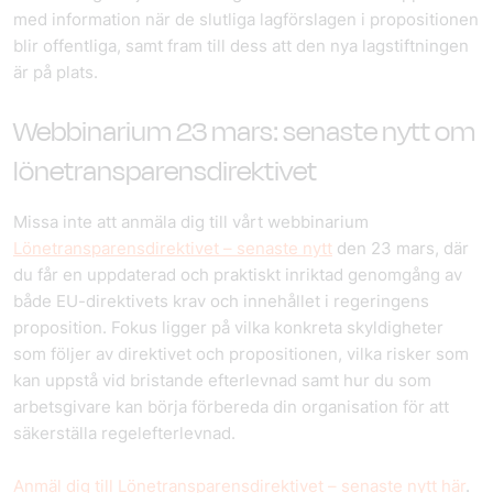
med information när de slutliga lagförslagen i propositionen
blir offentliga, samt fram till dess att den nya lagstiftningen
är på plats.
Webbinarium 23 mars: senaste nytt om
lönetransparensdirektivet
Missa inte att anmäla dig till vårt webbinarium
Lönetransparensdirektivet – senaste nytt
den 23 mars, där
du får en uppdaterad och praktiskt inriktad genomgång av
både EU-direktivets krav och innehållet i regeringens
proposition. Fokus ligger på vilka konkreta skyldigheter
som följer av direktivet och propositionen, vilka risker som
kan uppstå vid bristande efterlevnad samt hur du som
arbetsgivare kan börja förbereda din organisation för att
säkerställa regelefterlevnad.
Anmäl dig till Lönetransparensdirektivet – senaste nytt här
.