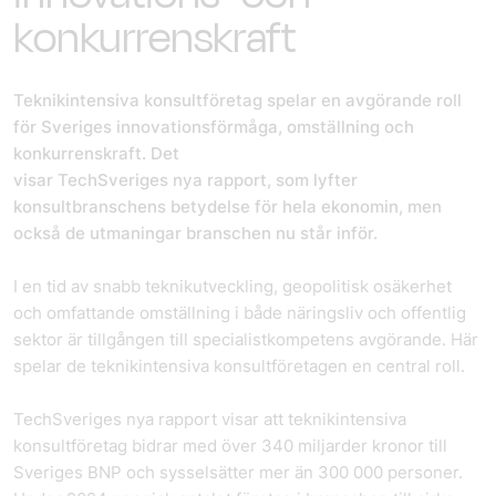
konkurrenskraft
Teknikintensiva konsultföretag spelar en avgörande roll
för Sveriges innovationsförmåga, omställning och
konkurrenskraft. Det
visar TechSveriges nya rapport, som lyfter
konsultbranschens betydelse för hela ekonomin, men
också de utmaningar branschen nu står inför.
I en tid av snabb teknikutveckling, geopolitisk osäkerhet
och omfattande omställning i både näringsliv och offentlig
sektor är tillgången till specialistkompetens avgörande. Här
spelar de teknikintensiva konsultföretagen en central roll.
TechSveriges nya rapport visar att teknikintensiva
konsultföretag bidrar med över 340 miljarder kronor till
Sveriges BNP och sysselsätter mer än 300 000 personer.