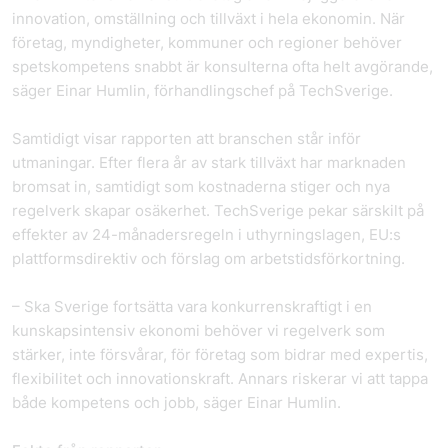
innovation, omställning och tillväxt i hela ekonomin. När
företag, myndigheter, kommuner och regioner behöver
spetskompetens snabbt är konsulterna ofta helt avgörande,
säger Einar Humlin, förhandlingschef på
TechSverige.
Samtidigt visar rapporten att branschen står inför
utmaningar. Efter flera år av stark tillväxt har marknaden
bromsat in, samtidigt som kostnaderna stiger och nya
regelverk skapar osäkerhet. TechSverige pekar särskilt på
effekter av 24-månadersregeln i uthyrningslagen, EU:s
plattformsdirektiv och förslag om arbetstidsförkortning.
– Ska Sverige fortsätta vara konkurrenskraftigt i en
kunskapsintensiv ekonomi behöver vi regelverk som
stärker, inte försvårar, för företag som bidrar med expertis,
flexibilitet och innovationskraft. Annars riskerar vi att tappa
både kompetens och jobb, säger Einar Humlin.