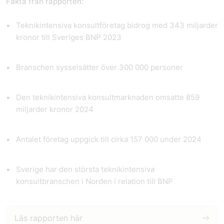
Fakta från rapporten:
Teknikintensiva konsultföretag bidrog med
343 miljarder
kronor
till Sveriges BNP 2023
Branschen sysselsätter
över 300 000 personer
Den teknikintensiva konsultmarknaden omsatte
859
miljarder kronor
2024
Antalet företag uppgick till cirka
157 000
under 2024
Sverige har den största teknikintensiva
konsultbranschen i Norden i relation till BNP
Läs rapporten här