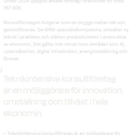
Under 2024 uppgick antalet företag i branschen till cirka
157 000.
Konsultföretagen fungerar som en brygga mellan idé och
genomförande. De tillför specialistkompetens, omsätter ny
teknik i praktiken och stärker produktiviteten i andra delar
av ekonomin. Det gäller inte minst inom områden som AI,
cybersäkerhet, digital infrastruktur, energiomställning och
försvar.
Teknikintensiva konsultföretag
är en möjliggörare för innovation,
omställning och tillväxt i hela
ekonomin.
– Teknikintensiva konsultföretag är en möjliggörare för