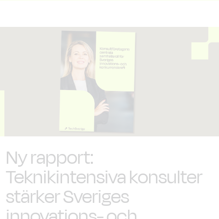
Ny rapport:
Teknikintensiva konsulter
stärker Sveriges
innovations- och