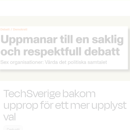
TechSverige bakom
upprop för ett mer upplyst
val
Debatt