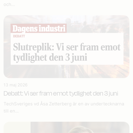
och...
13 maj 2026
Debatt: Vi ser fram emot tydlighet den 3 juni
TechSveriges vd Åsa Zetterberg är en av undertecknarna
till en...