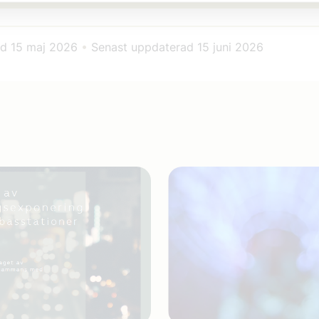
ad
15 maj 2026
•
Senast uppdaterad
15 juni 2026