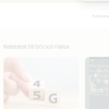
Publicer
Relaterat till 5G och hälsa