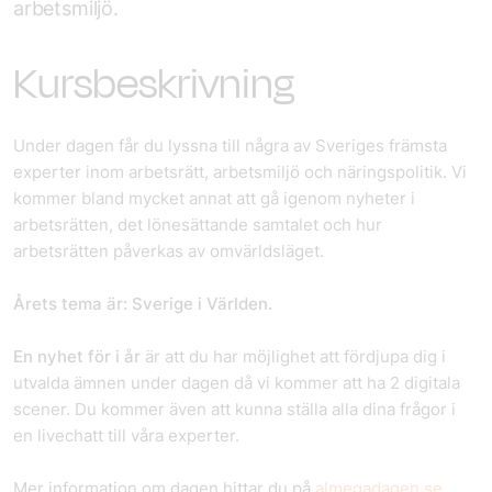
arbetsmiljö.
Kursbeskrivning
Under dagen får du lyssna till några av Sveriges främsta
experter inom arbetsrätt, arbetsmiljö och näringspolitik. Vi
kommer bland mycket annat att gå igenom nyheter i
arbetsrätten, det lönesättande samtalet och hur
arbetsrätten påverkas av omvärldsläget.
Årets tema är: Sverige i Världen.
En nyhet för i år
är att du har möjlighet att fördjupa dig i
utvalda ämnen under dagen då vi kommer att ha 2 digitala
scener. Du kommer även att kunna ställa alla dina frågor i
en livechatt till våra experter.
Mer information om dagen hittar du på
almegadagen.se