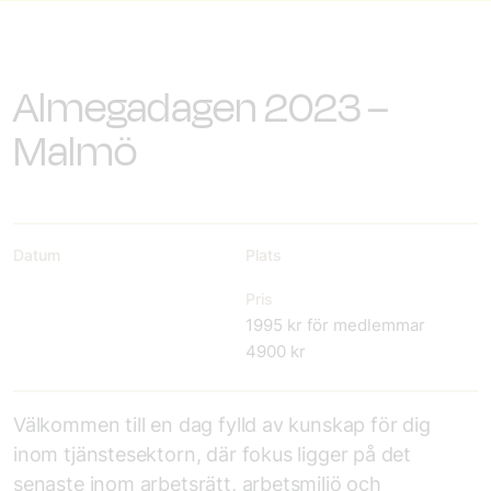
Almegadagen 2023 –
Malmö
Datum
Plats
Pris
1995 kr för medlemmar
4900 kr
Välkommen till en dag fylld av kunskap för dig
inom tjänstesektorn, där fokus ligger på det
senaste inom arbetsrätt, arbetsmiljö och