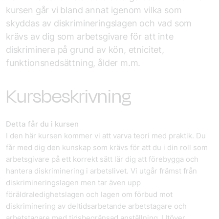
kursen går vi bland annat igenom vilka som
skyddas av diskrimineringslagen och vad som
krävs av dig som arbetsgivare för att inte
diskriminera på grund av kön, etnicitet,
funktionsnedsättning, ålder m.m.
Kursbeskrivning
Detta får du i kursen
I den här kursen kommer vi att varva teori med praktik. Du
får med dig den kunskap som krävs för att du i din roll som
arbetsgivare på ett korrekt sätt lär dig att förebygga och
hantera diskriminering i arbetslivet. Vi utgår främst från
diskrimineringslagen men tar även upp
föräldraledighetslagen och lagen om förbud mot
diskriminering av deltidsarbetande arbetstagare och
arbetstagare med tidsbegränsad anställning. Utöver