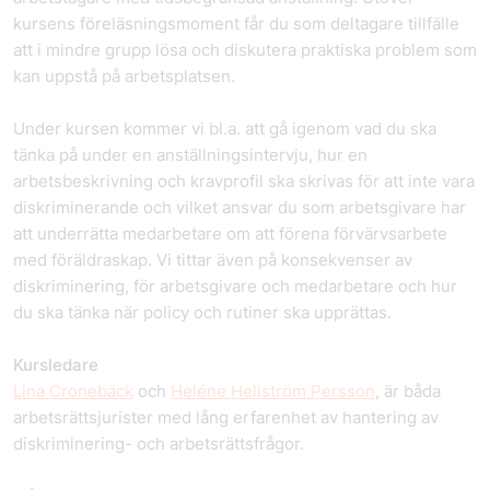
kursens föreläsningsmoment får du som deltagare tillfälle
att i mindre grupp lösa och diskutera praktiska problem som
kan uppstå på arbetsplatsen.
Under kursen kommer vi bl.a. att gå igenom vad du ska
tänka på under en anställningsintervju, hur en
arbetsbeskrivning och kravprofil ska skrivas för att inte vara
diskriminerande och vilket ansvar du som arbetsgivare har
att underrätta medarbetare om att förena förvärvsarbete
med föräldraskap. Vi tittar även på konsekvenser av
diskriminering, för arbetsgivare och medarbetare och hur
du ska tänka när policy och rutiner ska upprättas.
Kursledare
Lina Cronebäck
och
Heléne Hellström Persson
, är båda
arbetsrättsjurister med lång erfarenhet av hantering av
diskriminering- och arbetsrättsfrågor.