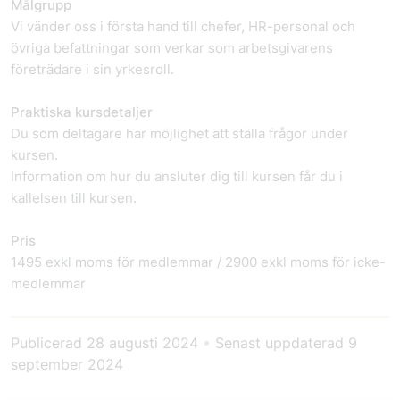
Målgrupp
Vi vänder oss i första hand till chefer, HR-personal och
övriga befattningar som verkar som arbetsgivarens
företrädare i sin yrkesroll.
Praktiska kursdetaljer
Du som deltagare har möjlighet att ställa frågor under
kursen.
Information om hur du ansluter dig till kursen får du i
kallelsen till kursen.
Pris
1495 exkl moms för medlemmar / 2900 exkl moms för icke-
medlemmar
Publicerad
28 augusti 2024
•
Senast uppdaterad
9
september 2024