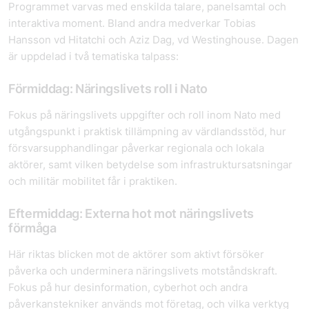
Programmet varvas med enskilda talare, panelsamtal och
interaktiva moment. Bland andra medverkar Tobias
Hansson vd Hitatchi och Aziz Dag, vd Westinghouse. Dagen
är uppdelad i två tematiska talpass:
Förmiddag: Näringslivets roll i Nato
Fokus på näringslivets uppgifter och roll inom Nato med
utgångspunkt i praktisk tillämpning av värdlandsstöd, hur
försvarsupphandlingar påverkar regionala och lokala
aktörer, samt vilken betydelse som infrastruktursatsningar
och militär mobilitet får i praktiken.
Eftermiddag: Externa hot mot näringslivets
förmåga
Här riktas blicken mot de aktörer som aktivt försöker
påverka och underminera näringslivets motståndskraft.
Fokus på hur desinformation, cyberhot och andra
påverkanstekniker används mot företag, och vilka verktyg