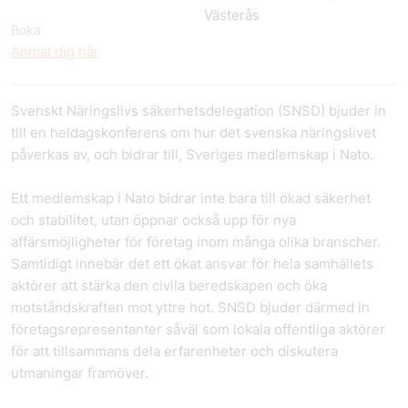
Västerås
Boka
Anmäl dig här
Svenskt Näringslivs säkerhetsdelegation (SNSD) bjuder in
till en heldagskonferens om hur det svenska näringslivet
påverkas av, och bidrar till, Sveriges medlemskap i Nato.
Ett medlemskap i Nato bidrar inte bara till ökad säkerhet
och stabilitet, utan öppnar också upp för nya
affärsmöjligheter för företag inom många olika branscher.
Samtidigt innebär det ett ökat ansvar för hela samhällets
aktörer att stärka den civila beredskapen och öka
motståndskraften mot yttre hot. SNSD bjuder därmed in
företagsrepresentanter såväl som lokala offentliga aktörer
för att tillsammans dela erfarenheter och diskutera
utmaningar framöver.