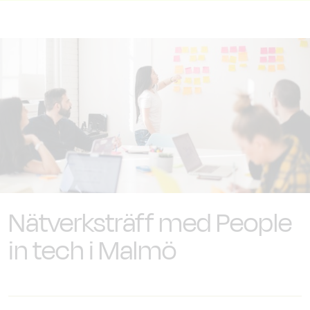
Nätverksträff med People
in tech i Malmö