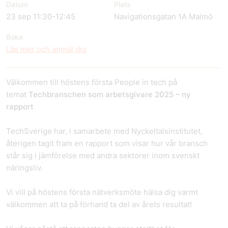
Datum
Plats
23 sep 11:30-12:45
Navigationsgatan 1A Malmö
Boka
Läs mer och anmäl dig
Välkommen till höstens första People in tech på
temat
Techbranschen som arbetsgivare 2025 – ny
rapport
TechSverige har, i samarbete med Nyckeltalsinstitutet,
återigen tagit fram en rapport som visar hur vår bransch
står sig i jämförelse med andra sektorer inom svenskt
näringsliv.
Vi vill på höstens första nätverksmöte hälsa dig varmt
välkommen att ta på förhand ta del av årets resultat!