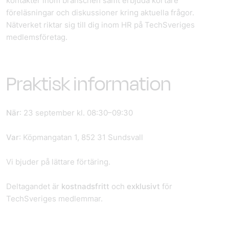
kontakter inom branschen samt erbjuda kortare
föreläsningar och diskussioner kring aktuella frågor.
Nätverket riktar sig till dig inom HR på TechSveriges
medlemsföretag.
Praktisk information
När
: 23 september kl. 08:30–09:30
Var
: Köpmangatan 1, 852 31 Sundsvall
Vi bjuder på lättare förtäring.
Deltagandet är
kostnadsfritt
och
exklusivt
för
TechSveriges medlemmar.