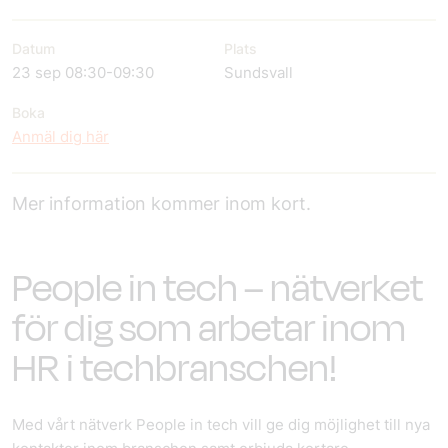
Datum
Plats
23 sep 08:30-09:30
Sundsvall
Boka
Anmäl dig här
Mer information kommer inom kort.
People in tech – nätverket
för dig som arbetar inom
HR i techbranschen!
Med vårt nätverk People in tech vill ge dig möjlighet till nya